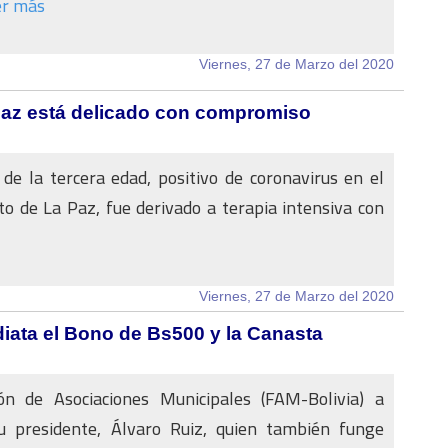
er más
Viernes, 27 de Marzo del 2020
Paz está delicado con compromiso
de la tercera edad, positivo de coronavirus en el
 de La Paz, fue derivado a terapia intensiva con
Viernes, 27 de Marzo del 2020
iata el Bono de Bs500 y la Canasta
ón de Asociaciones Municipales (FAM-Bolivia) a
u presidente, Álvaro Ruiz, quien también funge