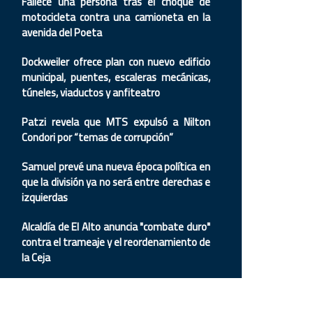
Fallece una persona tras el choque de
motocicleta contra una camioneta en la
avenida del Poeta
Dockweiler ofrece plan con nuevo edificio
municipal, puentes, escaleras mecánicas,
túneles, viaductos y anfiteatro
Patzi revela que MTS expulsó a Nilton
Condori por “temas de corrupción”
Samuel prevé una nueva época política en
que la división ya no será entre derechas e
izquierdas
Alcaldía de El Alto anuncia "combate duro"
contra el trameaje y el reordenamiento de
la Ceja