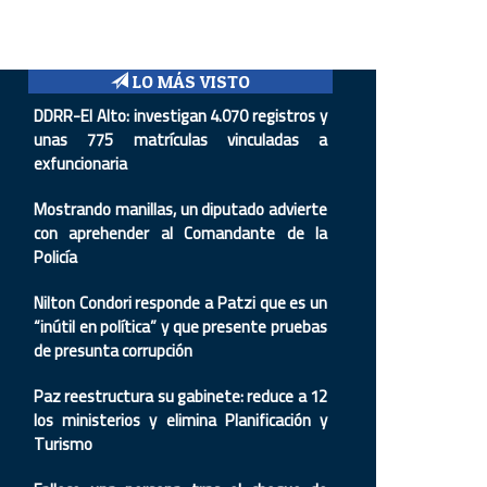
LO MÁS VISTO
DDRR-El Alto: investigan 4.070 registros y
unas 775 matrículas vinculadas a
exfuncionaria
Mostrando manillas, un diputado advierte
con aprehender al Comandante de la
Policía
Nilton Condori responde a Patzi que es un
“inútil en política” y que presente pruebas
de presunta corrupción
Paz reestructura su gabinete: reduce a 12
los ministerios y elimina Planificación y
Turismo