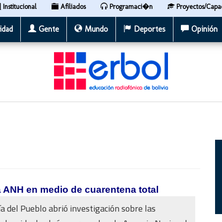
Institucional
Afiliados
Programaci�n
Proyectos/Capa
idad
Gente
Mundo
Deportes
Opinión
a ANH en medio de cuarentena total
a del Pueblo abrió investigación sobre las