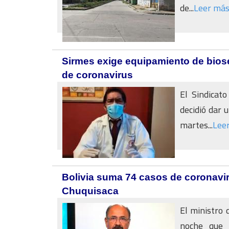
de...
Leer má
Sirmes exige equipamiento de biose
de coronavirus
El Sindicat
decidió dar 
martes...
Lee
Bolivia suma 74 casos de coronavir
Chuquisaca
El ministro 
noche que 