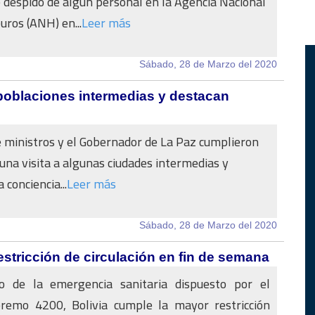
 despido de algún personal en la Agencia Nacional
uros (ANH) en...
Leer más
Sábado, 28 de Marzo del 2020
poblaciones intermedias y destacan
 ministros y el Gobernador de La Paz cumplieron
una visita a algunas ciudades intermedias y
 conciencia...
Leer más
Sábado, 28 de Marzo del 2020
stricción de circulación en fin de semana
 de la emergencia sanitaria dispuesto por el
remo 4200, Bolivia cumple la mayor restricción