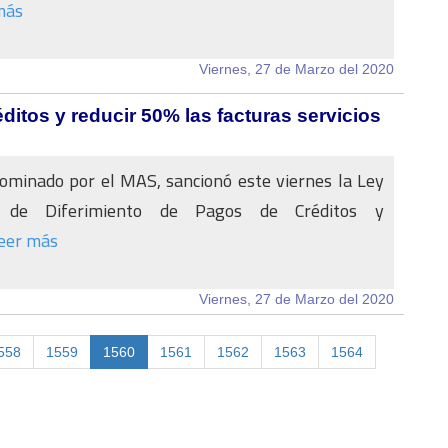
más
Viernes, 27 de Marzo del 2020
ditos y reducir 50% las facturas servicios
ominado por el MAS, sancionó este viernes la Ley
l de Diferimiento de Pagos de Créditos y
eer más
Viernes, 27 de Marzo del 2020
558
1559
1560
1561
1562
1563
1564