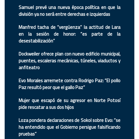
Samuel prevé una nueva época política en que la
división ya no será entre derechas e izquierdas
Manfred tacha de “vergüenza” la actitud de Lara
en la sesión de honor: “es parte de la
desestabilización”
Dockweiler ofrece plan con nuevo edificio municipal,
puentes, escaleras mecánicas, túneles, viaductos y
anfiteatro
Evo Morales arremete contra Rodrigo Paz: “El pollo
Paz resultó peor que el gallo Paz”
Mujer que escapó de su agresor en Norte Potosí
pide rescatar a sus dos hijos
Loza pondera declaraciones de Sokol sobre Evo: “se
ha entendido que el Gobierno persigue falsificando
pruebas”