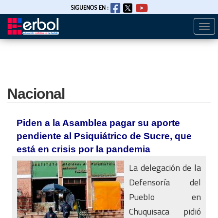
SIGUENOS EN :
Togg
Pasar
navi
al
contenido
principal
Nacional
Piden a la Asamblea pagar su aporte
pendiente al Psiquiátrico de Sucre, que
está en crisis por la pandemia
La delegación de la
Defensoría del
Pueblo en
Chuquisaca pidió