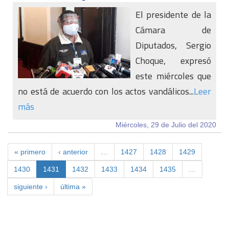
El presidente de la
Cámara de
Diputados, Sergio
Choque, expresó
este miércoles que
no está de acuerdo con los actos vandálicos...
Leer
más
Miércoles, 29 de Julio del 2020
« primero
‹ anterior
…
1427
1428
1429
1430
1431
1432
1433
1434
1435
…
siguiente ›
última »