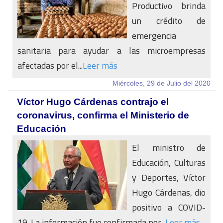
Productivo brinda
un crédito de
emergencia
sanitaria para ayudar a las microempresas
afectadas por el...
Leer más
Miércoles, 29 de Julio del 2020
Víctor Hugo Cárdenas contrajo el
coronavirus, confirma el Ministerio de
Educación
El ministro de
Educación, Culturas
y Deportes, Víctor
Hugo Cárdenas, dio
positivo a COVID-
19. La información fue confirmada por...
Leer más