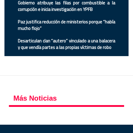
Gobierno atribuye las filas por combustible a la
corrupción e inicia investigación en YPFB
Paz justifica reducción de ministerios porque “había
mucho flojo”
Desarticulan clan “autero” vinculado a una balacera
y que vendía partes a las propias víctimas de robo
Más Noticias