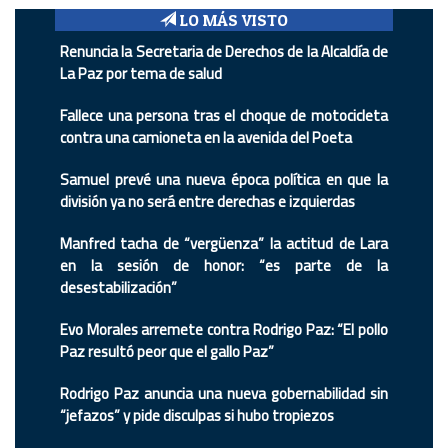
LO MÁS VISTO
Renuncia la Secretaria de Derechos de la Alcaldía de
La Paz por tema de salud
Fallece una persona tras el choque de motocicleta
contra una camioneta en la avenida del Poeta
Samuel prevé una nueva época política en que la
división ya no será entre derechas e izquierdas
Manfred tacha de “vergüenza” la actitud de Lara
en la sesión de honor: “es parte de la
desestabilización”
Evo Morales arremete contra Rodrigo Paz: “El pollo
Paz resultó peor que el gallo Paz”
Rodrigo Paz anuncia una nueva gobernabilidad sin
“jefazos” y pide disculpas si hubo tropiezos