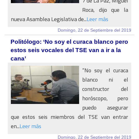
7 de La Paz, Miguel
Roca, dijo que la
nueva Asamblea Legislativa de...
Leer más
Domingo, 22 de Septiembre del 2019
Politólogo: ‘No soy el curaca blanco pero
estos seis vocales del TSE van a ir a la
cana’
“No soy el curaca
blanco ni el
constructor del
horóscopo, pero
puedo asegurar
que estos seis miembros del TSE van entrar
en...
Leer más
Domingo, 22 de Septiembre del 2019