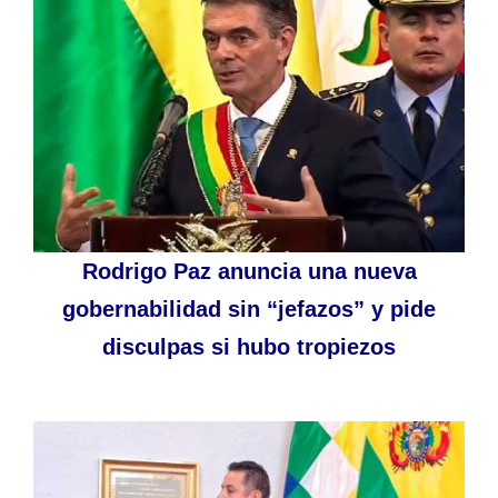
Rodrigo Paz anuncia una nueva
gobernabilidad sin “jefazos” y pide
disculpas si hubo tropiezos