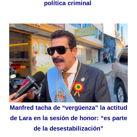
política criminal
Manfred tacha de “vergüenza” la actitud
de Lara en la sesión de honor: “es parte
de la desestabilización”