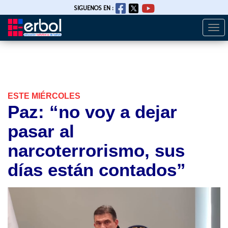
SIGUENOS EN :
Togg
Pasar
navi
al
contenido
principal
ESTE MIÉRCOLES
Paz: “no voy a dejar
pasar al
narcoterrorismo, sus
días están contados”