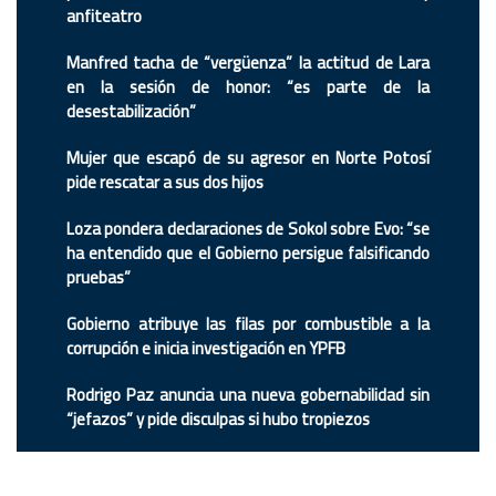
anfiteatro
Manfred tacha de “vergüenza” la actitud de Lara
en la sesión de honor: “es parte de la
desestabilización”
Mujer que escapó de su agresor en Norte Potosí
pide rescatar a sus dos hijos
Loza pondera declaraciones de Sokol sobre Evo: “se
ha entendido que el Gobierno persigue falsificando
pruebas”
Gobierno atribuye las filas por combustible a la
corrupción e inicia investigación en YPFB
Rodrigo Paz anuncia una nueva gobernabilidad sin
“jefazos” y pide disculpas si hubo tropiezos