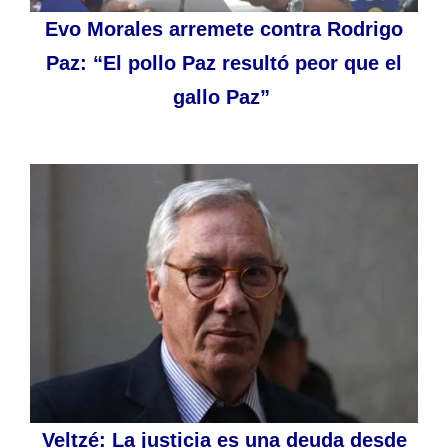
Evo Morales arremete contra Rodrigo
Paz: “El pollo Paz resultó peor que el
gallo Paz”
Veltzé: La justicia es una deuda desde