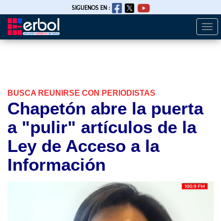
SIGUENOS EN :
Togg
Pasar
navi
al
contenido
principal
BUSCA REUNIRSE CON PERIODISTAS
Chapetón abre la puerta
a "pulir" artículos de la
Ley de Acceso a la
Información