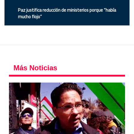
Paz justifica reducción de ministerios porque “había
mucho flojo”
Más Noticias