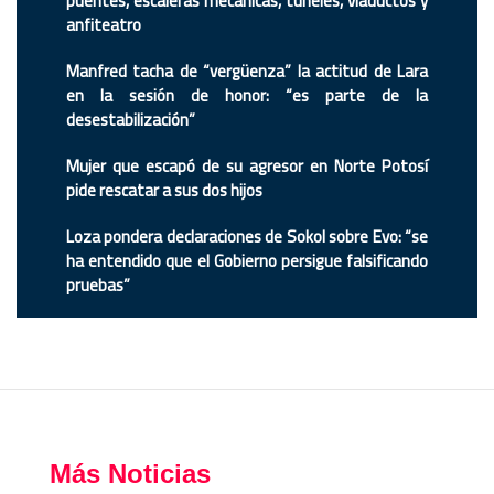
puentes, escaleras mecánicas, túneles, viaductos y
anfiteatro
Manfred tacha de “vergüenza” la actitud de Lara
en la sesión de honor: “es parte de la
desestabilización”
Mujer que escapó de su agresor en Norte Potosí
pide rescatar a sus dos hijos
Loza pondera declaraciones de Sokol sobre Evo: “se
ha entendido que el Gobierno persigue falsificando
pruebas”
Más Noticias