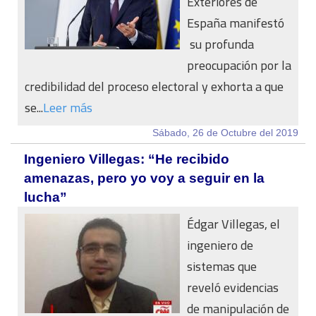
Exteriores de
España manifestó
su profunda
preocupación por la
credibilidad del proceso electoral y exhorta a que
se...
Leer más
Sábado, 26 de Octubre del 2019
Ingeniero Villegas: “He recibido
amenazas, pero yo voy a seguir en la
lucha”
Édgar Villegas, el
ingeniero de
sistemas que
reveló evidencias
de manipulación de