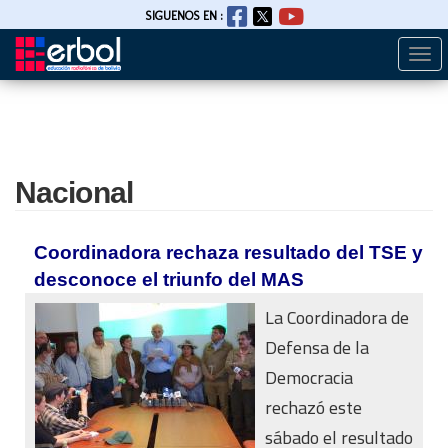
SIGUENOS EN :
Togg
Pasar
navi
al
contenido
principal
Nacional
Coordinadora rechaza resultado del TSE y
desconoce el triunfo del MAS
La Coordinadora de
Defensa de la
Democracia
rechazó este
sábado el resultado