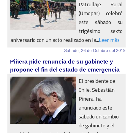
Patrullaje Rural
(Umopar) celebró
este sábado su
trigésimo sexto
aniversario con un acto realizado en la...
Leer más
Sábado, 26 de Octubre del 2019
Piñera pide renuncia de su gabinete y
propone el fin del estado de emergencia
El presidente de
Chile, Sebastián
Piñera, ha
anunciado este
sábado un cambio
de gabinete y el