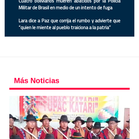
Cuatro bolivianos mueren abatidos por la Policía
Militar de Brasil en medio de un intento de fuga
Lara dice a Paz que corrija el rumbo y advierte que
“quien le miente al pueblo traiciona a la patria”
Más Noticias