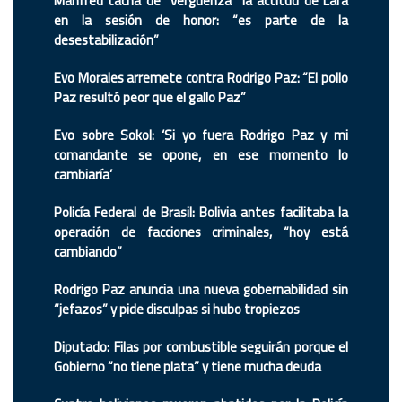
Manfred tacha de “vergüenza” la actitud de Lara
en la sesión de honor: “es parte de la
desestabilización”
Evo Morales arremete contra Rodrigo Paz: “El pollo
Paz resultó peor que el gallo Paz”
Evo sobre Sokol: ‘Si yo fuera Rodrigo Paz y mi
comandante se opone, en ese momento lo
cambiaría’
Policía Federal de Brasil: Bolivia antes facilitaba la
operación de facciones criminales, “hoy está
cambiando”
Rodrigo Paz anuncia una nueva gobernabilidad sin
“jefazos” y pide disculpas si hubo tropiezos
Diputado: Filas por combustible seguirán porque el
Gobierno “no tiene plata” y tiene mucha deuda