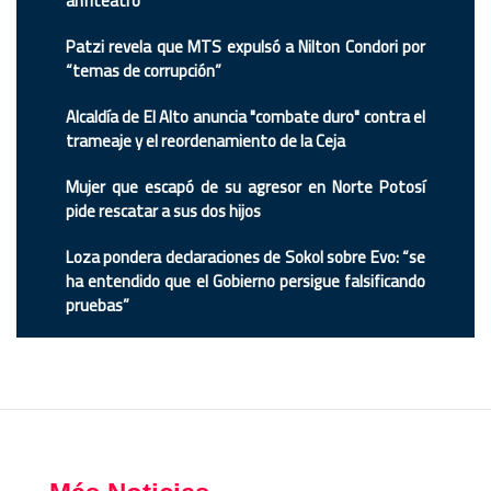
anfiteatro
Patzi revela que MTS expulsó a Nilton Condori por
“temas de corrupción”
Alcaldía de El Alto anuncia "combate duro" contra el
trameaje y el reordenamiento de la Ceja
Mujer que escapó de su agresor en Norte Potosí
pide rescatar a sus dos hijos
Loza pondera declaraciones de Sokol sobre Evo: “se
ha entendido que el Gobierno persigue falsificando
pruebas”