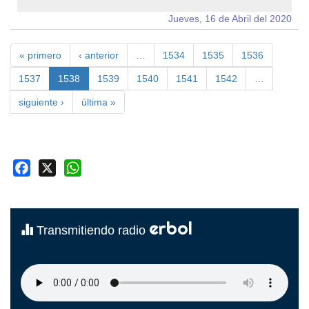
Jueves, 16 de Abril del 2020
« primero
‹ anterior
…
1534
1535
1536
1537
1538
1539
1540
1541
1542
…
siguiente ›
última »
Facebook
X
WhatsApp
erbol
Transmitiendo radio