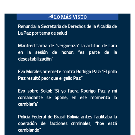
LO MÁS VISTO
Renuncia la Secretaria de Derechos de la Alcaldía de
La Paz por tema de salud
Manfred tacha de “vergüenza” la actitud de Lara
en la sesión de honor: “es parte de la
desestabilización”
Evo Morales arremete contra Rodrigo Paz: “El pollo
Paz resultó peor que el gallo Paz”
Evo sobre Sokol: ‘Si yo fuera Rodrigo Paz y mi
comandante se opone, en ese momento lo
cambiaría’
Policía Federal de Brasil: Bolivia antes facilitaba la
operación de facciones criminales, “hoy está
cambiando”