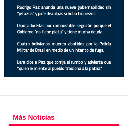
Rodrigo Paz anuncia una nueva gobernabilidad sin
“jefazos” y pide disculpas si hubo tropiezos
Diputado: Filas por combustible seguirán porque el
Gobierno “no tiene plata” y tiene mucha deuda
Cuatro bolivianos mueren abatidos por la Policía
Militar de Brasil en medio de un intento de fuga
Lara dice a Paz que corrija el rumbo y advierte que
“quien le miente al pueblo traiciona a la patria”
Más Noticias