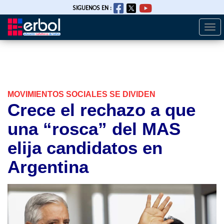
SIGUENOS EN :
Togg
Pasar
navi
al
contenido
principal
MOVIMIENTOS SOCIALES SE DIVIDEN
Crece el rechazo a que
una “rosca” del MAS
elija candidatos en
Argentina