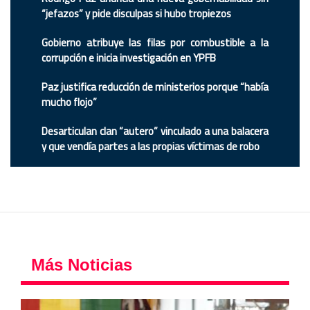
“jefazos” y pide disculpas si hubo tropiezos
Gobierno atribuye las filas por combustible a la
corrupción e inicia investigación en YPFB
Paz justifica reducción de ministerios porque “había
mucho flojo”
Desarticulan clan “autero” vinculado a una balacera
y que vendía partes a las propias víctimas de robo
Más Noticias