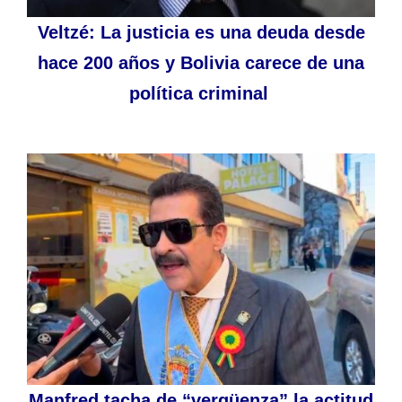
Veltzé: La justicia es una deuda desde
hace 200 años y Bolivia carece de una
política criminal
Manfred tacha de “vergüenza” la actitud