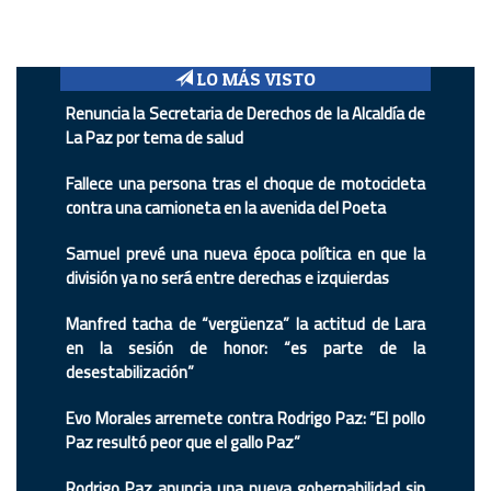
LO MÁS VISTO
Renuncia la Secretaria de Derechos de la Alcaldía de
La Paz por tema de salud
Fallece una persona tras el choque de motocicleta
contra una camioneta en la avenida del Poeta
Samuel prevé una nueva época política en que la
división ya no será entre derechas e izquierdas
Manfred tacha de “vergüenza” la actitud de Lara
en la sesión de honor: “es parte de la
desestabilización”
Evo Morales arremete contra Rodrigo Paz: “El pollo
Paz resultó peor que el gallo Paz”
Rodrigo Paz anuncia una nueva gobernabilidad sin