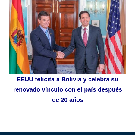
EEUU felicita a Bolivia y celebra su
renovado vínculo con el país después
de 20 años