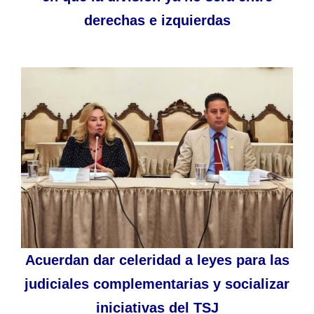
derechas e izquierdas
Acuerdan dar celeridad a leyes para las
judiciales complementarias y socializar
iniciativas del TSJ