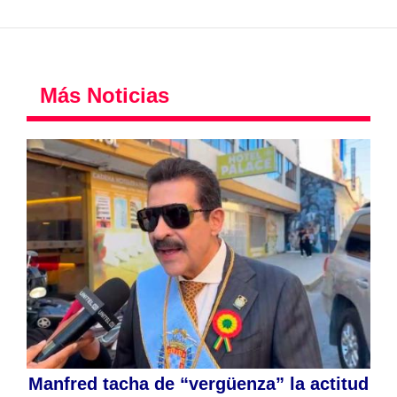
Más Noticias
Manfred tacha de “vergüenza” la actitud