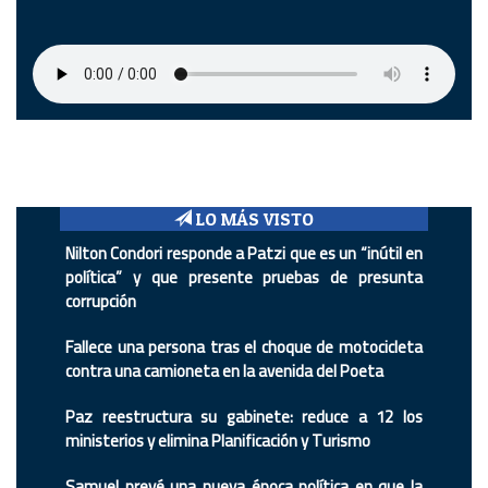
LO MÁS VISTO
Nilton Condori responde a Patzi que es un “inútil en
política” y que presente pruebas de presunta
corrupción
Fallece una persona tras el choque de motocicleta
contra una camioneta en la avenida del Poeta
Paz reestructura su gabinete: reduce a 12 los
ministerios y elimina Planificación y Turismo
Samuel prevé una nueva época política en que la