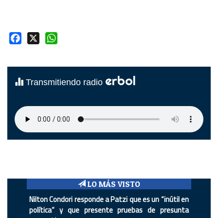
Facebook
X
WhatsApp
erbol
Transmitiendo radio
LO MÁS VISTO
Nilton Condori responde a Patzi que es un “inútil en
política” y que presente pruebas de presunta