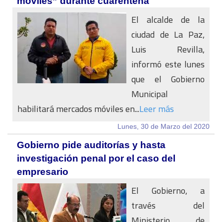
móviles” durante cuarentena
El alcalde de la
ciudad de La Paz,
Luis Revilla,
informó este lunes
que el Gobierno
Municipal
habilitará mercados móviles en...
Leer más
Lunes, 30 de Marzo del 2020
Gobierno pide auditorías y hasta
investigación penal por el caso del
empresario
El Gobierno, a
través del
Ministerio de