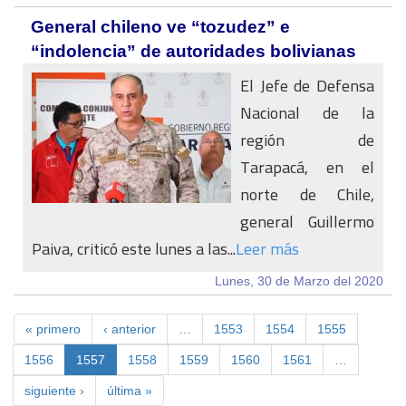
General chileno ve “tozudez” e
“indolencia” de autoridades bolivianas
El Jefe de Defensa
Nacional de la
región de
Tarapacá, en el
norte de Chile,
general Guillermo
Paiva, criticó este lunes a las...
Leer más
Lunes, 30 de Marzo del 2020
« primero
‹ anterior
…
1553
1554
1555
1556
1557
1558
1559
1560
1561
…
siguiente ›
última »