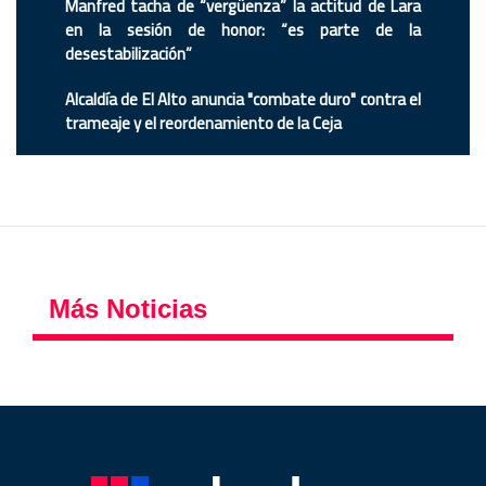
Manfred tacha de “vergüenza” la actitud de Lara
en la sesión de honor: “es parte de la
desestabilización”
Alcaldía de El Alto anuncia "combate duro" contra el
trameaje y el reordenamiento de la Ceja
Más Noticias