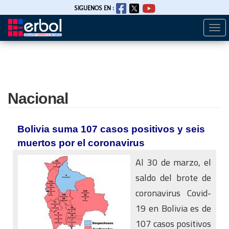
SIGUENOS EN :
Togg
Pasar
navi
al
contenido
principal
Nacional
Bolivia suma 107 casos positivos y seis
muertos por el coronavirus
Al 30 de marzo, el
saldo del brote de
coronavirus Covid-
19 en Bolivia es de
107 casos positivos