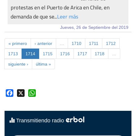
protestas en el Puerto de Arica en Chile, en
demanda de que se...
Leer más
Jueves, 26 de Septiembre del 2019
« primero
‹ anterior
…
1710
1711
1712
1713
1714
1715
1716
1717
1718
…
siguiente ›
última »
Facebook
X
WhatsApp
erbol
Transmitiendo radio