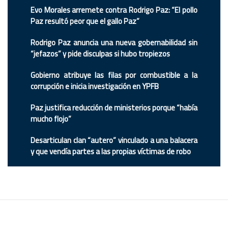
Evo Morales arremete contra Rodrigo Paz: “El pollo
Paz resultó peor que el gallo Paz”
Rodrigo Paz anuncia una nueva gobernabilidad sin
“jefazos” y pide disculpas si hubo tropiezos
Gobierno atribuye las filas por combustible a la
corrupción e inicia investigación en YPFB
Paz justifica reducción de ministerios porque “había
mucho flojo”
Desarticulan clan “autero” vinculado a una balacera
y que vendía partes a las propias víctimas de robo