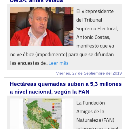
UMSA, antes vetada
El vicepresidente
del Tribunal
Supremo Electoral,
Antonio Costas,
manifestó que ya
no ve óbice (impedimento) para que se difundan
las encuestas de...
Leer más
Viernes, 27 de Septiembre del 2019
Hectáreas quemadas suben a 5,3 millones
a nivel nacional, según la FAN
La Fundación
Amigos de la
Naturaleza (FAN)
informó que a nivel