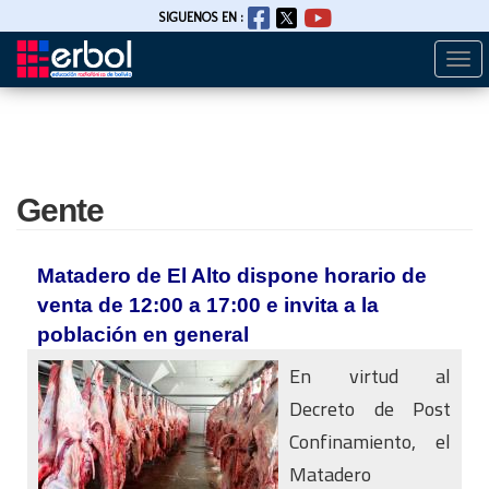
SIGUENOS EN :
Togg
Pasar
navi
al
contenido
principal
Gente
Matadero de El Alto dispone horario de
venta de 12:00 a 17:00 e invita a la
población en general
En virtud al
Decreto de Post
Confinamiento, el
Matadero