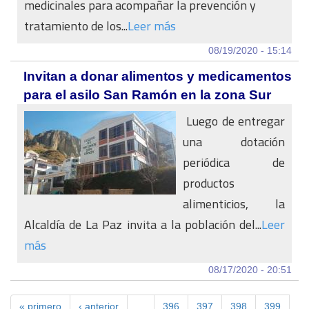
medicinales para acompañar la prevención y
tratamiento de los...
Leer más
08/19/2020 - 15:14
Invitan a donar alimentos y medicamentos
para el asilo San Ramón en la zona Sur
Luego de entregar
una dotación
periódica de
productos
alimenticios, la
Alcaldía de La Paz invita a la población del...
Leer
más
08/17/2020 - 20:51
« primero
‹ anterior
…
396
397
398
399