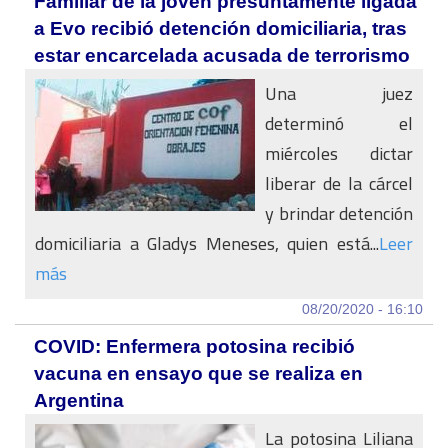
Familiar de la joven presuntamente ligada
a Evo recibió detención domiciliaria, tras
estar encarcelada acusada de terrorismo
Una juez
determinó el
miércoles dictar
liberar de la cárcel
y brindar detención
domiciliaria a Gladys Meneses, quien está...
Leer
más
08/20/2020 - 16:10
COVID: Enfermera potosina recibió
vacuna en ensayo que se realiza en
Argentina
La potosina Liliana