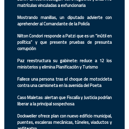
matrículas vinculadas a exfuncionaria
Mostrando manillas, un diputado advierte con
aprehender al Comandante de la Policía
Nilton Condori responde a Patzi que es un “inútil en
política” y que presente pruebas de presunta
corrupción
Paz reestructura su gabinete: reduce a 12 los
ministerios y elimina Planificación y Turismo
Fallece una persona tras el choque de motocicleta
contra una camioneta en la avenida del Poeta
Caso Maletas: alertan que Fiscalía y Justicia podrían
liberar a la principal sospechosa
Dockweiler ofrece plan con nuevo edificio municipal,
puentes, escaleras mecánicas, túneles, viaductos y
anfiteatro