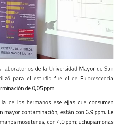
s laboratorios de la Universidad Mayor de San
izó para el estudio fue el de Fluorescencia
erminación de 0,05 ppm.
 la de los hermanos ese ejjas que consumen
nen mayor contaminación, están con 6,9 ppm. Le
hermanos mosetenes, con 4,0 ppm; uchupiamonas