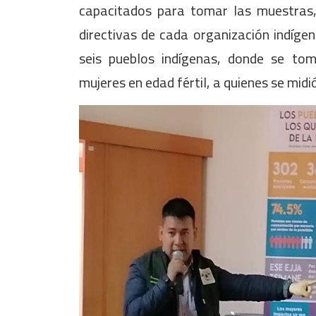
capacitados para tomar las muestras,
directivas de cada organización indíge
seis pueblos indígenas, donde se to
mujeres en edad fértil, a quienes se midi