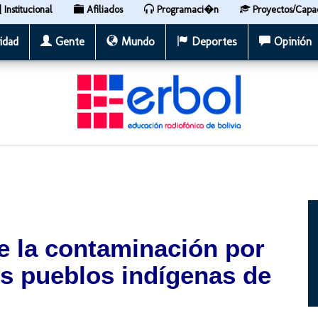
Institucional
Afiliados
Programaci�n
Proyectos/Capa
idad
Gente
Mundo
Deportes
Opinión
e la contaminación por
is pueblos indígenas de