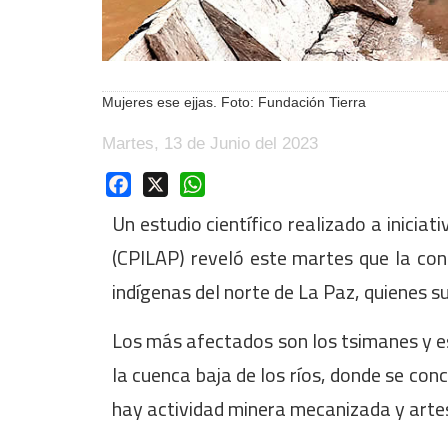
Mujeres ese ejjas. Foto: Fundación Tierra
Martes, 13 de Junio del 2023
Facebook
X
WhatsApp
Un estudio científico realizado a inicia
(CPILAP) reveló este martes que la con
indígenas del norte de La Paz, quienes su
Los más afectados son los tsimanes y es
la cuenca baja de los ríos, donde se con
hay actividad minera mecanizada y artes