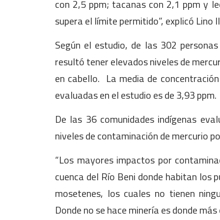
con 2,5 ppm; tacanas con 2,1 ppm y le
supera el límite permitido”, explicó Lino 
Según el estudio, de las 302 personas
resultó tener elevados niveles de mercur
en cabello. La media de concentración
evaluadas en el estudio es de 3,93 ppm.
De las 36 comunidades indígenas eval
niveles de contaminación de mercurio por
“Los mayores impactos por contaminaci
cuenca del Río Beni donde habitan los p
mosetenes, los cuales no tienen ningu
Donde no se hace minería es donde más c