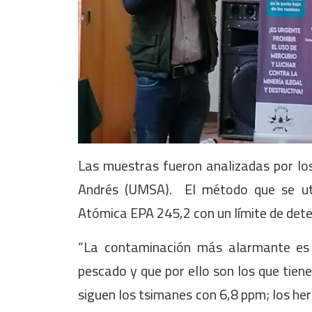
Las muestras fueron analizadas por lo
Andrés (UMSA). El método que se util
Atómica EPA 245,2 con un límite de det
“La contaminación más alarmante es
pescado y que por ello son los que tie
siguen los tsimanes con 6,8 ppm; los 