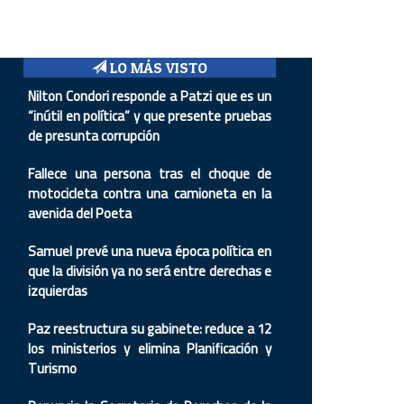
LO MÁS VISTO
Nilton Condori responde a Patzi que es un
“inútil en política” y que presente pruebas
de presunta corrupción
Fallece una persona tras el choque de
motocicleta contra una camioneta en la
avenida del Poeta
Samuel prevé una nueva época política en
que la división ya no será entre derechas e
izquierdas
Paz reestructura su gabinete: reduce a 12
los ministerios y elimina Planificación y
Turismo