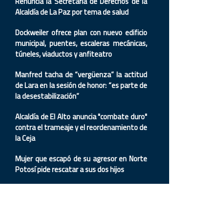
Renuncia la Secretaria de Derechos de la
Alcaldía de La Paz por tema de salud
Dockweiler ofrece plan con nuevo edificio
municipal, puentes, escaleras mecánicas,
túneles, viaductos y anfiteatro
Manfred tacha de “vergüenza” la actitud
de Lara en la sesión de honor: “es parte de
la desestabilización”
Alcaldía de El Alto anuncia "combate duro"
contra el trameaje y el reordenamiento de
la Ceja
Mujer que escapó de su agresor en Norte
Potosí pide rescatar a sus dos hijos