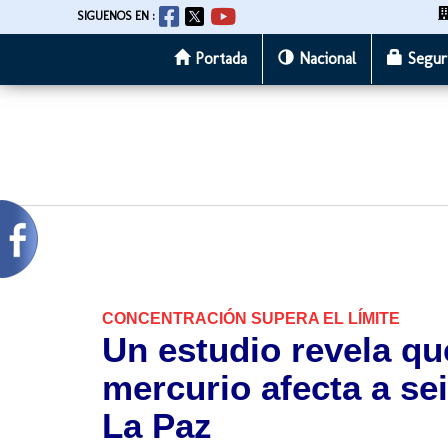
SIGUENOS EN :
Portada
Nacional
Segur
Pasar
al
contenido
principal
CONCENTRACIÓN SUPERA EL LÍMITE
Un estudio revela qu
mercurio afecta a se
La Paz