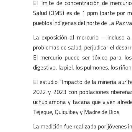
El límite de concentración de mercuri
Salud (OMS) es de 1 ppm (parte por mi
pueblos indígenas del norte de La Paz va
La exposición al mercurio —incluso 
problemas de salud, perjudicar el desarr
El mercurio puede ser tóxico para los
digestivo, la piel, los pulmones, los riñon
El estudio “Impacto de la minería auríf
2022 y 2023 con poblaciones ribereñas
uchupiamona y tacana que viven alrededo
Tejeque, Quiquibey y Madre de Dios.
La medición fue realizada por jóvenes i