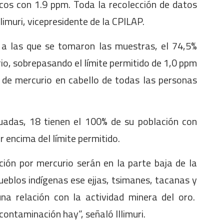
cos con 1.9 ppm. Toda la recolección de datos
Illimuri, vicepresidente de la CPILAP.
 a las que se tomaron las muestras, el 74,5%
io, sobrepasando el límite permitido de 1,0 ppm
 de mercurio en cabello de todas las personas
uadas, 18 tienen el 100% de su población con
 encima del límite permitido.
ón por mercurio serán en la parte baja de la
ueblos indígenas ese ejjas, tsimanes, tacanas y
na relación con la actividad minera del oro.
ontaminación hay”, señaló Illimuri.