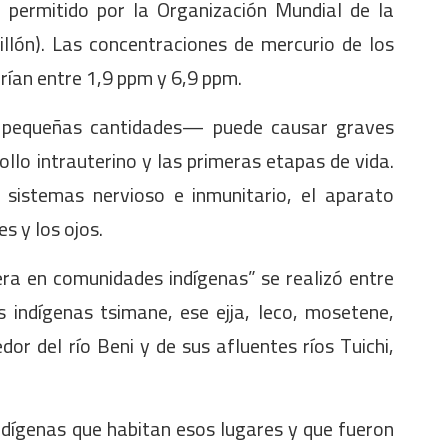
o permitido por la Organización Mundial de la
llón). Las concentraciones de mercurio de los
rían entre 1,9 ppm y 6,9 ppm.
a pequeñas cantidades— puede causar graves
ollo intrauterino y las primeras etapas de vida.
 sistemas nervioso e inmunitario, el aparato
es y los ojos.
era en comunidades indígenas” se realizó entre
 indígenas tsimane, ese ejja, leco, mosetene,
r del río Beni y de sus afluentes ríos Tuichi,
ndígenas que habitan esos lugares y que fueron