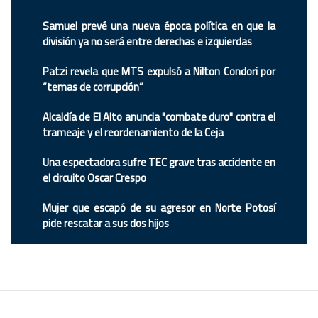
Samuel prevé una nueva época política en que la
división ya no será entre derechas e izquierdas
Patzi revela que MTS expulsó a Nilton Condori por
“temas de corrupción”
Alcaldía de El Alto anuncia "combate duro" contra el
trameaje y el reordenamiento de la Ceja
Una espectadora sufre TEC grave tras accidente en
el circuito Oscar Crespo
Mujer que escapó de su agresor en Norte Potosí
pide rescatar a sus dos hijos