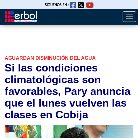
SIGUENOS EN :
Togg
Pasar
navi
al
contenido
principal
AGUARDAN DISMINUCIÓN DEL AGUA
Si las condiciones
climatológicas son
favorables, Pary anuncia
que el lunes vuelven las
clases en Cobija