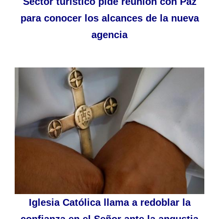
Sector turístico pide reunión con Paz
para conocer los alcances de la nueva
agencia
Iglesia Católica llama a redoblar la
confianza en el Señor ante la angustia