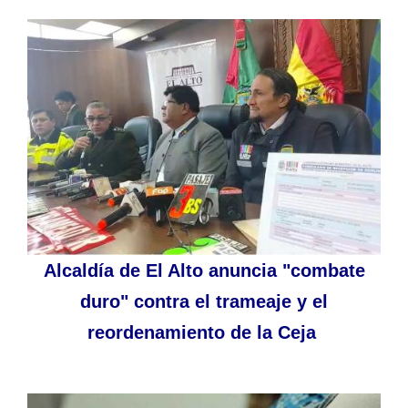
Alcaldía de El Alto anuncia "combate
duro" contra el trameaje y el
reordenamiento de la Ceja