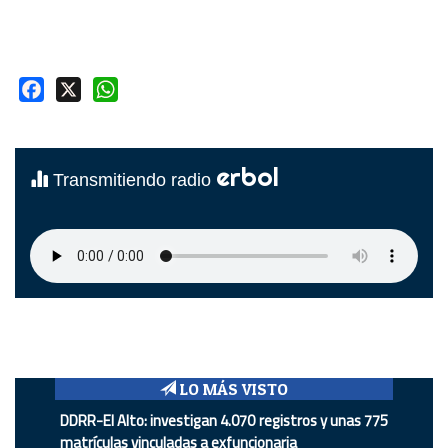
Facebook
X
WhatsApp
erbol
Transmitiendo radio
LO MÁS VISTO
DDRR-El Alto: investigan 4.070 registros y unas 775
matrículas vinculadas a exfuncionaria