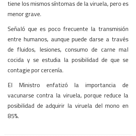
tiene los mismos síntomas de la viruela, pero es
menor grave.
Señaló que es poco frecuente la transmisión
entre humanos, aunque puede darse a través
de fluidos, lesiones, consumo de carne mal
cocida y se estudia la posibilidad de que se
contagie por cercenía.
El Ministro enfatizó la importancia de
vacunarse contra la viruela, porque reduce la
posibilidad de adquirir la viruela del mono en
85%.