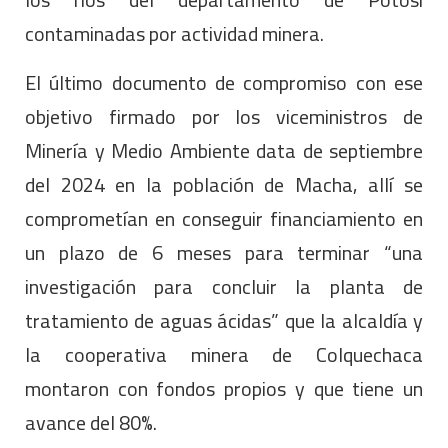
contaminadas por actividad minera.
El último documento de compromiso con ese
objetivo firmado por los viceministros de
Minería y Medio Ambiente data de septiembre
del 2024 en la población de Macha, allí se
comprometían en conseguir financiamiento en
un plazo de 6 meses para terminar “una
investigación para concluir la planta de
tratamiento de aguas ácidas” que la alcaldía y
la cooperativa minera de Colquechaca
montaron con fondos propios y que tiene un
avance del 80%.