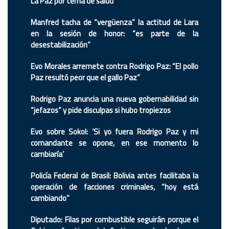
La Paz por tema de salud
Manfred tacha de “vergüenza” la actitud de Lara
en la sesión de honor: “es parte de la
desestabilización”
Evo Morales arremete contra Rodrigo Paz: “El pollo
Paz resultó peor que el gallo Paz”
Rodrigo Paz anuncia una nueva gobernabilidad sin
“jefazos” y pide disculpas si hubo tropiezos
Evo sobre Sokol: ‘Si yo fuera Rodrigo Paz y mi
comandante se opone, en ese momento lo
cambiaría’
Policía Federal de Brasil: Bolivia antes facilitaba la
operación de facciones criminales, “hoy está
cambiando”
Diputado: Filas por combustible seguirán porque el