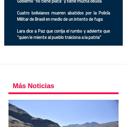
Gobierno “no tiene plata” y tiene mucha deuda
Cuatro bolivianos mueren abatidos por la Policía
Militar de Brasil en medio de un intento de fuga
Lara dice a Paz que corrija el rumbo y advierte que
“quien le miente al pueblo traiciona a la patria”
Más Noticias