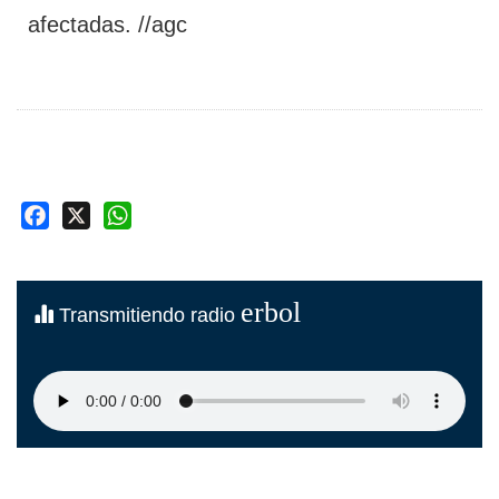
afectadas. //agc
Facebook
X
WhatsApp
erbol
Transmitiendo radio