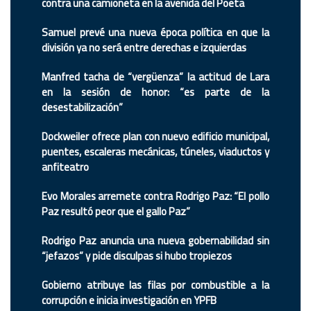
contra una camioneta en la avenida del Poeta
Samuel prevé una nueva época política en que la
división ya no será entre derechas e izquierdas
Manfred tacha de “vergüenza” la actitud de Lara
en la sesión de honor: “es parte de la
desestabilización”
Dockweiler ofrece plan con nuevo edificio municipal,
puentes, escaleras mecánicas, túneles, viaductos y
anfiteatro
Evo Morales arremete contra Rodrigo Paz: “El pollo
Paz resultó peor que el gallo Paz”
Rodrigo Paz anuncia una nueva gobernabilidad sin
“jefazos” y pide disculpas si hubo tropiezos
Gobierno atribuye las filas por combustible a la
corrupción e inicia investigación en YPFB