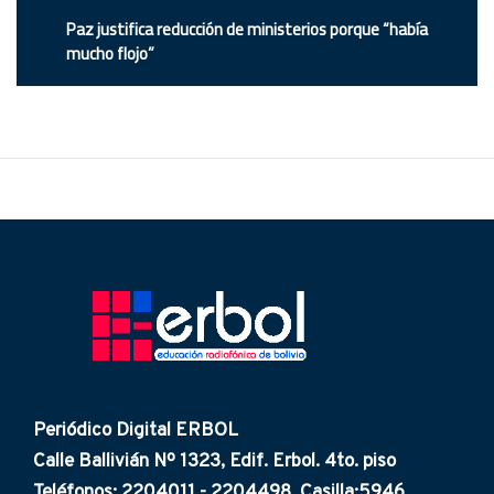
Paz justifica reducción de ministerios porque “había
mucho flojo”
Periódico Digital ERBOL
Calle Ballivián Nº 1323, Edif. Erbol. 4to. piso
Teléfonos: 2204011 - 2204498. Casilla:5946