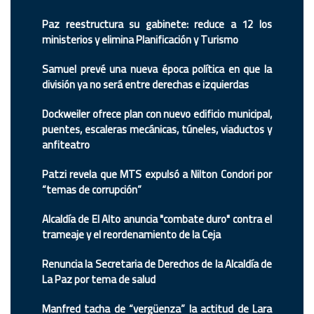
Paz reestructura su gabinete: reduce a 12 los
ministerios y elimina Planificación y Turismo
Samuel prevé una nueva época política en que la
división ya no será entre derechas e izquierdas
Dockweiler ofrece plan con nuevo edificio municipal,
puentes, escaleras mecánicas, túneles, viaductos y
anfiteatro
Patzi revela que MTS expulsó a Nilton Condori por
“temas de corrupción”
Alcaldía de El Alto anuncia "combate duro" contra el
trameaje y el reordenamiento de la Ceja
Renuncia la Secretaria de Derechos de la Alcaldía de
La Paz por tema de salud
Manfred tacha de “vergüenza” la actitud de Lara