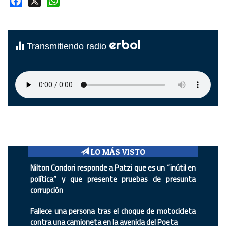
Facebook
X
WhatsApp
erbol
Transmitiendo radio
LO MÁS VISTO
Nilton Condori responde a Patzi que es un “inútil en
política” y que presente pruebas de presunta
corrupción
Fallece una persona tras el choque de motocicleta
contra una camioneta en la avenida del Poeta