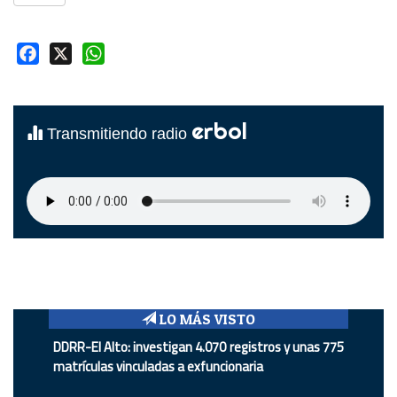
Facebook
X
WhatsApp
erbol
Transmitiendo radio
LO MÁS VISTO
DDRR-El Alto: investigan 4.070 registros y unas 775
matrículas vinculadas a exfuncionaria