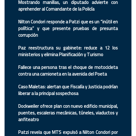
Mostrando manillas, un diputado advierte con
aprehender al Comandante de la Policía
Nilton Condori responde a Patzi que es un “inútil en
política” y que presente pruebas de presunta
corrupción
Paz reestructura su gabinete: reduce a 12 los
ministerios y elimina Planificación y Turismo
Fallece una persona tras el choque de motocicleta
contra una camioneta en la avenida del Poeta
Caso Maletas: alertan que Fiscalía y Justicia podrían
liberar a la principal sospechosa
Dockweiler ofrece plan con nuevo edificio municipal,
puentes, escaleras mecánicas, túneles, viaductos y
anfiteatro
Patzi revela que MTS expulsó a Nilton Condori por