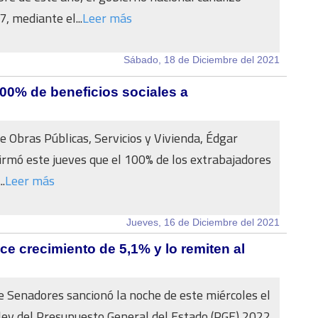
, mediante el...
Leer más
Sábado, 18 de Diciembre del 2021
00% de beneficios sociales a
de Obras Públicas, Servicios y Vivienda, Édgar
rmó este jueves que el 100% de los extrabajadores
..
Leer más
Jueves, 16 de Diciembre del 2021
e crecimiento de 5,1% y lo remiten al
 Senadores sancionó la noche de este miércoles el
ley del Presupuesto General del Estado (PGE) 2022