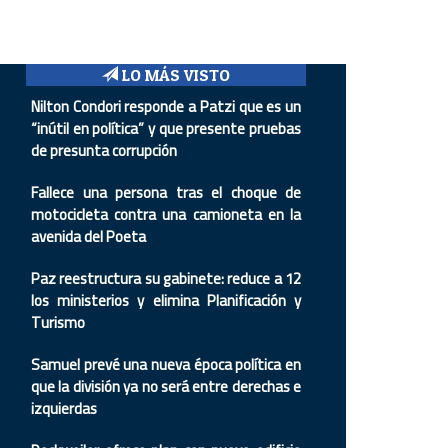
LO MÁS VISTO
Nilton Condori responde a Patzi que es un
“inútil en política” y que presente pruebas
de presunta corrupción
Fallece una persona tras el choque de
motocicleta contra una camioneta en la
avenida del Poeta
Paz reestructura su gabinete: reduce a 12
los ministerios y elimina Planificación y
Turismo
Samuel prevé una nueva época política en
que la división ya no será entre derechas e
izquierdas