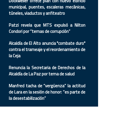
Dockweiler ofrece plan con nuevo edificio
municipal, puentes, escaleras mecánicas,
túneles, viaductos y anfiteatro
Patzi revela que MTS expulsó a Nilton
Condori por “temas de corrupción”
Alcaldía de El Alto anuncia "combate duro"
contra el trameaje y el reordenamiento de
la Ceja
Renuncia la Secretaria de Derechos de la
Alcaldía de La Paz por tema de salud
Manfred tacha de “vergüenza” la actitud
de Lara en la sesión de honor: “es parte de
la desestabilización”