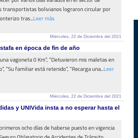
 transportistas bolivianos lograron circular por
onterizo tras...
Leer más
Miércoles, 22 de Diciembre del 2021
stafa en época de fin de año
 una vagoneta 0 Km”, “Detuvieron mis maletas en
”, “Su familiar está retenido”, “Recarga una...
Leer
Miércoles, 22 de Diciembre del 2021
idas y UNIVida insta a no esperar hasta el
primeros ocho días de haberse puesto en vigencia
 Seguro Obligatorio de Accidentes de Tránsito