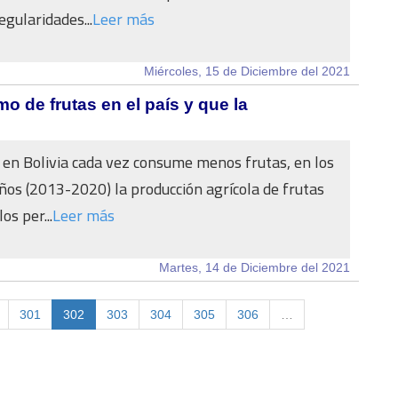
egularidades...
Leer más
Miércoles, 15 de Diciembre del 2021
 de frutas en el país y que la
 en Bolivia cada vez consume menos frutas, en los
ños (2013-2020) la producción agrícola de frutas
os per...
Leer más
Martes, 14 de Diciembre del 2021
301
302
303
304
305
306
…