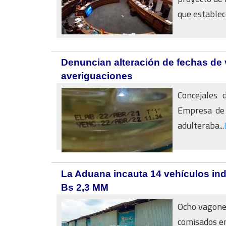
que establece
Denuncian alteración de fechas de
averiguaciones
Concejales 
Empresa de 
adulteraba...
La Aduana incauta 14 vehículos i
Bs 2,3 MM
Ocho vagonet
comisados en