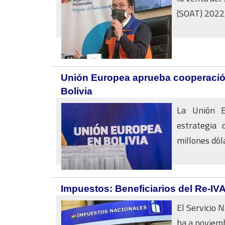
(SOAT) 2022,
Unión Europea aprueba cooperación
Bolivia
La Unión E
estrategia 
millones dólar
Impuestos: Beneficiarios del Re-IV
El Servicio 
ha a noviemb