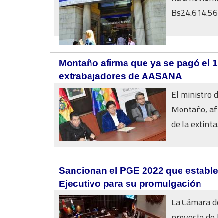
Bs24.614.567
Montaño afirma que ya se pagó el 1
extrabajadores de AASANA
El ministro 
Montaño, afi
de la extinta.
Sancionan el PGE 2022 que establec
Ejecutivo para su promulgación
La Cámara de
proyecto de 