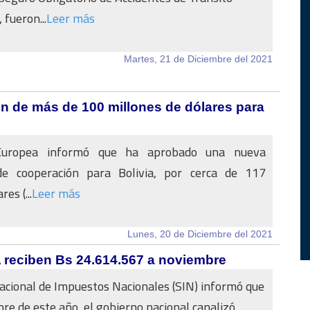
 fueron...
Leer más
Martes, 21 de Diciembre del 2021
 de más de 100 millones de dólares para
uropea informó que ha aprobado una nueva
de cooperación para Bolivia, por cerca de 117
es (...
Leer más
Lunes, 20 de Diciembre del 2021
A reciben Bs 24.614.567 a noviembre
Nacional de Impuestos Nacionales (SIN) informó que
re de este año, el gobierno nacional canalizó