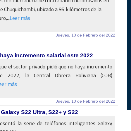
es con mercadería de contrabando decomisados en
 de Chuquichambi, ubicado a 95 kilómetros de la
o,...
Leer más
Jueves, 10 de Febrero del 2022
haya incremento salarial este 2022
ue el sector privado pidió que no haya incremento
ste 2022, la Central Obrera Boliviana (COB)
eer más
Jueves, 10 de Febrero del 2022
Galaxy S22 Ultra, S22+ y S22
sentó la serie de teléfonos inteligentes Galaxy