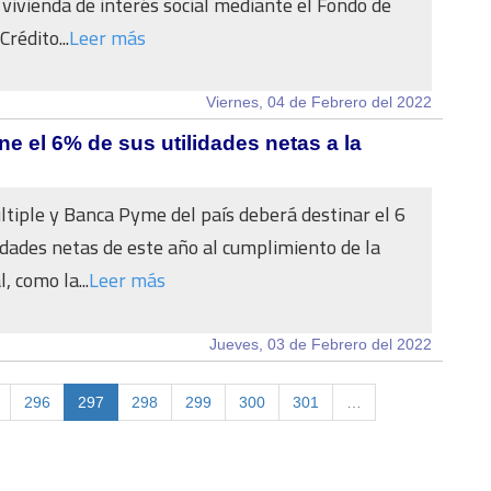
 vivienda de interés social mediante el Fondo de
Crédito...
Leer más
Viernes, 04 de Febrero del 2022
e el 6% de sus utilidades netas a la
tiple y Banca Pyme del país deberá destinar el 6
lidades netas de este año al cumplimiento de la
, como la...
Leer más
Jueves, 03 de Febrero del 2022
296
297
298
299
300
301
…