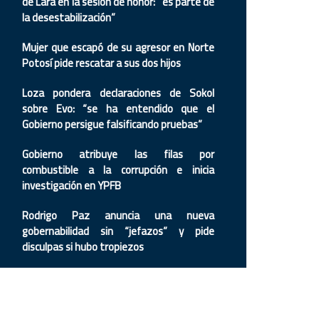
de Lara en la sesión de honor: “es parte de
la desestabilización”
Mujer que escapó de su agresor en Norte
Potosí pide rescatar a sus dos hijos
Loza pondera declaraciones de Sokol
sobre Evo: “se ha entendido que el
Gobierno persigue falsificando pruebas”
Gobierno atribuye las filas por
combustible a la corrupción e inicia
investigación en YPFB
Rodrigo Paz anuncia una nueva
gobernabilidad sin “jefazos” y pide
disculpas si hubo tropiezos