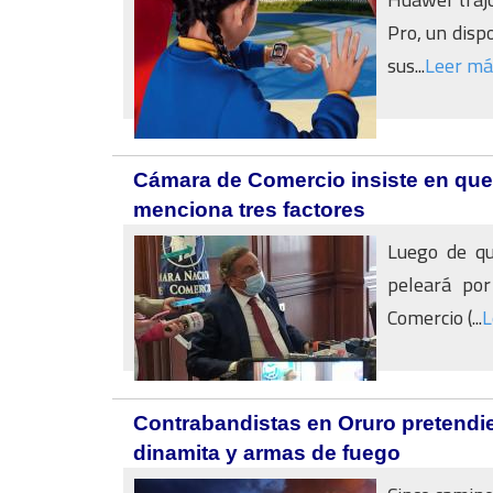
Pro, un disp
sus...
Leer má
Cámara de Comercio insiste en que
menciona tres factores
Luego de qu
peleará por
Comercio (...
L
Contrabandistas en Oruro pretendi
dinamita y armas de fuego