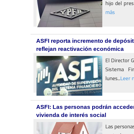
hijo del pre
más
ASFI reporta incremento de depósito
reflejan reactivación económica
El Director 
Sistema Fin
lunes...
Leer 
ASFI: Las personas podrán acceder 
vivienda de interés social
Las personas