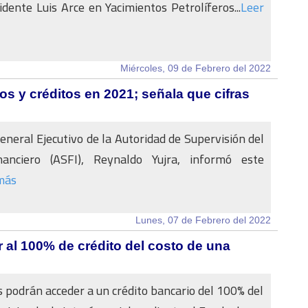
sidente Luis Arce en Yacimientos Petrolíferos...
Leer
Miércoles, 09 de Febrero del 2022
s y créditos en 2021; señala que cifras
General Ejecutivo de la Autoridad de Supervisión del
anciero (ASFI), Reynaldo Yujra, informó este
más
Lunes, 07 de Febrero del 2022
al 100% de crédito del costo de una
 podrán acceder a un crédito bancario del 100% del