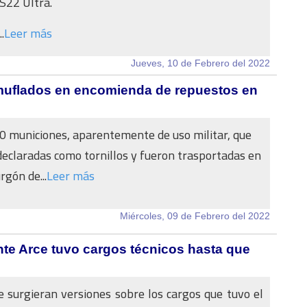
S22 Ultra.
.
Leer más
Jueves, 10 de Febrero del 2022
muflados en encomienda de repuestos en
 municiones, aparentemente de uso militar, que
declaradas como tornillos y fueron trasportadas en
rgón de...
Leer más
Miércoles, 09 de Febrero del 2022
ente Arce tuvo cargos técnicos hasta que
 surgieran versiones sobre los cargos que tuvo el