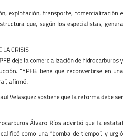
n, explotación, transporte, comercialización e
estructura que, según los especialistas, genera
 LA CRISIS
PFB deje la comercialización de hidrocarburos y
ucción. “YPFB tiene que reconvertirse en una
a”, afirmó.
Raúl Velásquez sostiene que la reforma debe ser
rocarburos Álvaro Ríos advirtió que la estatal
e calificó como una “bomba de tiempo”, y urgió