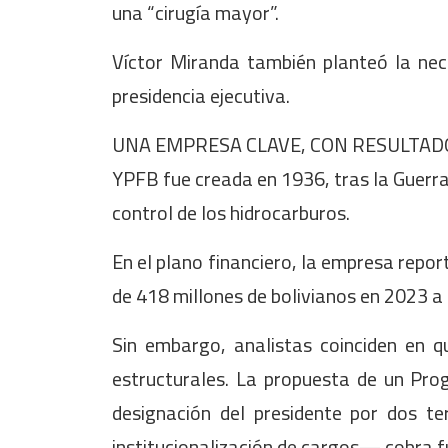
una “cirugía mayor”.
Víctor Miranda también planteó la nece
presidencia ejecutiva.
UNA EMPRESA CLAVE, CON RESULTADO
YPFB fue creada en 1936, tras la Guerra 
control de los hidrocarburos.
En el plano financiero, la empresa repo
de 418 millones de bolivianos en 2023 a
Sin embargo, analistas coinciden en q
estructurales. La propuesta de un Pr
designación del presidente por dos ter
institucionalización de cargos— cobra fu