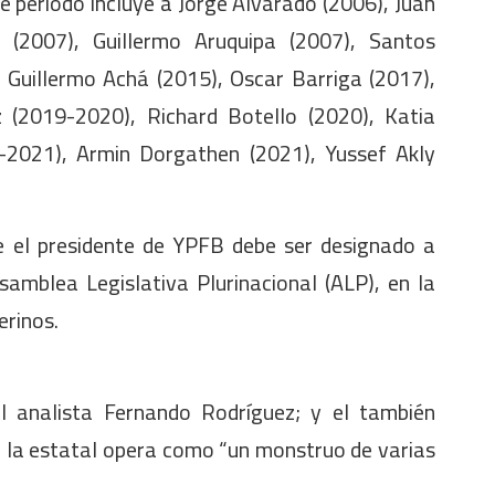
te periodo incluye a Jorge Alvarado (2006), Juan
 (2007), Guillermo Aruquipa (2007), Santos
, Guillermo Achá (2015), Oscar Barriga (2017),
z (2019-2020), Richard Botello (2020), Katia
0-2021), Armin Dorgathen (2021), Yussef Akly
e el presidente de YPFB debe ser designado a
samblea Legislativa Plurinacional (ALP), en la
erinos.
l analista Fernando Rodríguez; y el también
e la estatal opera como “un monstruo de varias