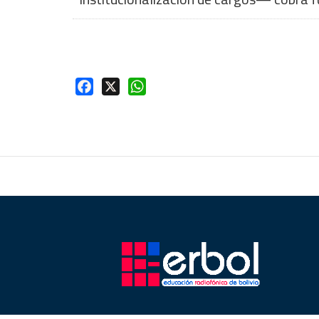
Facebook
X
WhatsApp