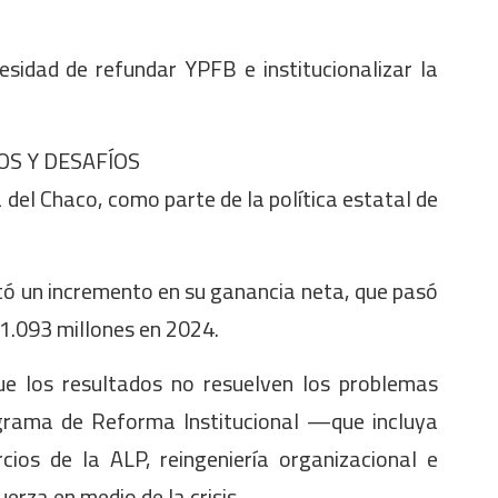
sidad de refundar YPFB e institucionalizar la
S Y DESAFÍOS
del Chaco, como parte de la política estatal de
rtó un incremento en su ganancia neta, que pasó
 1.093 millones en 2024.
ue los resultados no resuelven los problemas
ograma de Reforma Institucional —que incluya
cios de la ALP, reingeniería organizacional e
erza en medio de la crisis.