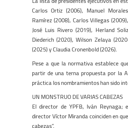
La lista de presidentes ejecutivos en es
Carlos Ortiz (2006), Manuel Morales
Ramírez (2008), Carlos Villegas (2009)
José Luis Rivero (2019), Herland Soli
Diederich (2020), Wilson Zelaya (202
(2025) y Claudia Cronenbold (2026).
Pese a que la normativa establece qu
partir de una terna propuesta por la A
práctica los nombramientos han sido int
UN MONSTRUO DE VARIAS CABEZAS
El director de YPFB, Iván Reynaga; e
director Víctor Miranda coinciden en qu
cabezas”.