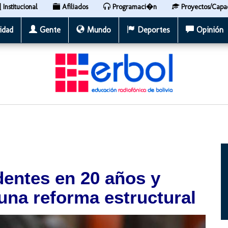
Institucional
Afiliados
Programaci�n
Proyectos/Capa
idad
Gente
Mundo
Deportes
Opinión
entes en 20 años y
 una reforma estructural