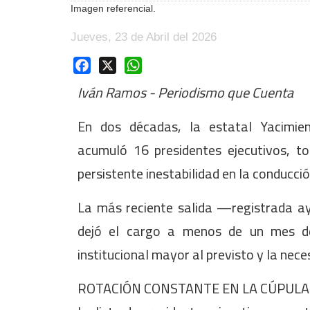
Imagen referencial.
Jueves, 23 de Abril del 2026
Facebook
X
WhatsApp
Iván Ramos - Periodismo que Cuenta
En dos décadas, la estatal Yacimien
acumuló 16 presidentes ejecutivos, to
persistente inestabilidad en la conducció
La más reciente salida —registrada a
dejó el cargo a menos de un mes de 
institucional mayor al previsto y la nece
ROTACIÓN CONSTANTE EN LA CÚPULA