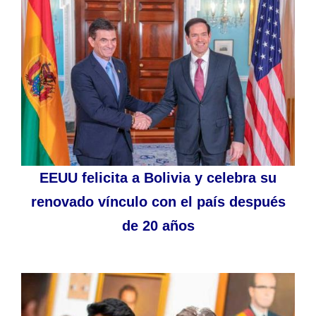
EEUU felicita a Bolivia y celebra su
renovado vínculo con el país después
de 20 años