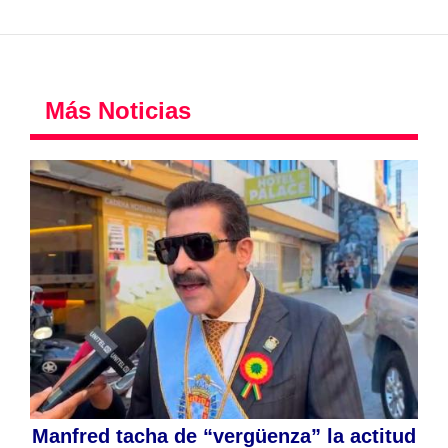
Más Noticias
Manfred tacha de “vergüenza” la actitud