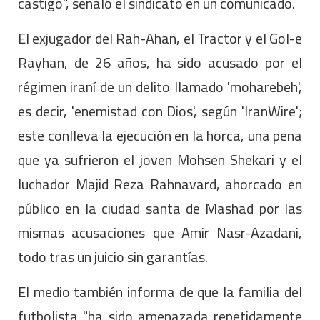
castigo", señaló el sindicato en un comunicado.
El exjugador del Rah-Ahan, el Tractor y el Gol-e
Rayhan, de 26 años, ha sido acusado por el
régimen iraní de un delito llamado 'moharebeh',
es decir, 'enemistad con Dios', según 'IranWire';
este conlleva la ejecución en la horca, una pena
que ya sufrieron el joven Mohsen Shekari y el
luchador Majid Reza Rahnavard, ahorcado en
público en la ciudad santa de Mashad por las
mismas acusaciones que Amir Nasr-Azadani,
todo tras un juicio sin garantías.
El medio también informa de que la familia del
futbolista "ha sido amenazada repetidamente