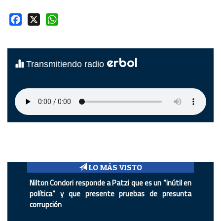
Facebook
X
WhatsApp
erbol
Transmitiendo radio
LO MÁS VISTO
Nilton Condori responde a Patzi que es un “inútil en
política” y que presente pruebas de presunta
corrupción