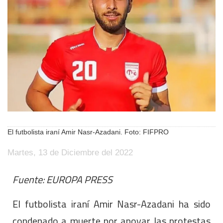
El futbolista iraní Amir Nasr-Azadani. Foto: FIFPRO
Martes, 13 de Diciembre del 2022
Fuente: EUROPA PRESS
El futbolista iraní Amir Nasr-Azadani ha sido
condenado a muerte por apoyar las protestas