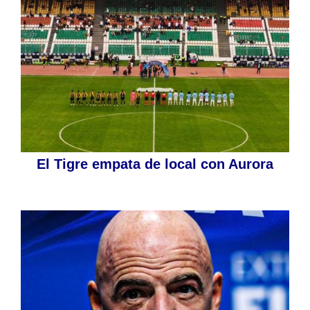
El Tigre empata de local con Aurora