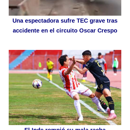
Una espectadora sufre TEC grave tras
accidente en el circuito Oscar Crespo
El Inde rompió su mala racha