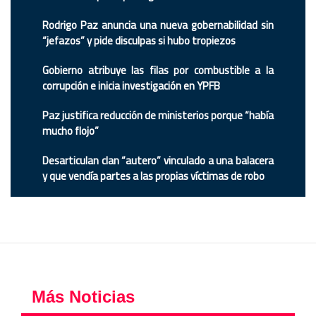
Rodrigo Paz anuncia una nueva gobernabilidad sin
“jefazos” y pide disculpas si hubo tropiezos
Gobierno atribuye las filas por combustible a la
corrupción e inicia investigación en YPFB
Paz justifica reducción de ministerios porque “había
mucho flojo”
Desarticulan clan “autero” vinculado a una balacera
y que vendía partes a las propias víctimas de robo
Más Noticias