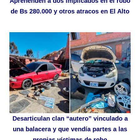
Aprehenden a dos implicados en el robo
de Bs 280.000 y otros atracos en El Alto
Desarticulan clan “autero” vinculado a
una balacera y que vendía partes a las
propias víctimas de robo