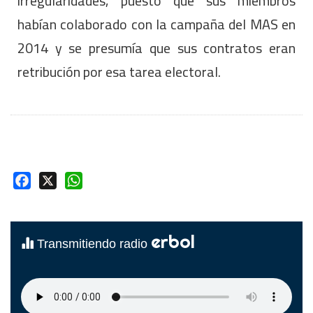
irregularidades, puesto que sus miembros
habían colaborado con la campaña del MAS en
2014 y se presumía que sus contratos eran
retribución por esa tarea electoral.
Facebook
X
WhatsApp
erbol
Transmitiendo radio