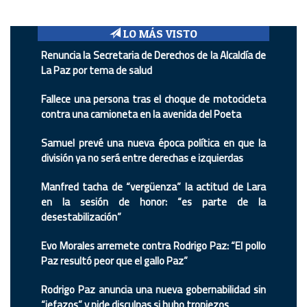
LO MÁS VISTO
Renuncia la Secretaria de Derechos de la Alcaldía de
La Paz por tema de salud
Fallece una persona tras el choque de motocicleta
contra una camioneta en la avenida del Poeta
Samuel prevé una nueva época política en que la
división ya no será entre derechas e izquierdas
Manfred tacha de “vergüenza” la actitud de Lara
en la sesión de honor: “es parte de la
desestabilización”
Evo Morales arremete contra Rodrigo Paz: “El pollo
Paz resultó peor que el gallo Paz”
Rodrigo Paz anuncia una nueva gobernabilidad sin
“jefazos” y pide disculpas si hubo tropiezos