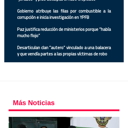
Gobierno atribuye las filas por combustible a la
corrupción e inicia investigación en YPFB
Paz justifica reducción de ministerios porque “había
mucho flojo”
Desarticulan clan “autero” vinculado a una balacera
y que vendía partes a las propias víctimas de robo
Más Noticias