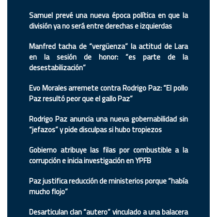
Samuel prevé una nueva época política en que la
división ya no será entre derechas e izquierdas
Manfred tacha de “vergüenza” la actitud de Lara
en la sesión de honor: “es parte de la
desestabilización”
Evo Morales arremete contra Rodrigo Paz: “El pollo
Paz resultó peor que el gallo Paz”
Rodrigo Paz anuncia una nueva gobernabilidad sin
“jefazos” y pide disculpas si hubo tropiezos
Gobierno atribuye las filas por combustible a la
corrupción e inicia investigación en YPFB
Paz justifica reducción de ministerios porque “había
mucho flojo”
Desarticulan clan “autero” vinculado a una balacera