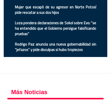
Mujer que escapó de su agresor en Norte Potosí
pide rescatar a sus dos hijos
Loza pondera declaraciones de Sokol sobre Evo: “se
ha entendido que el Gobierno persigue falsificando
pruebas”
Rodrigo Paz anuncia una nueva gobernabilidad sin
“jefazos” y pide disculpas si hubo tropiezos
Más Noticias