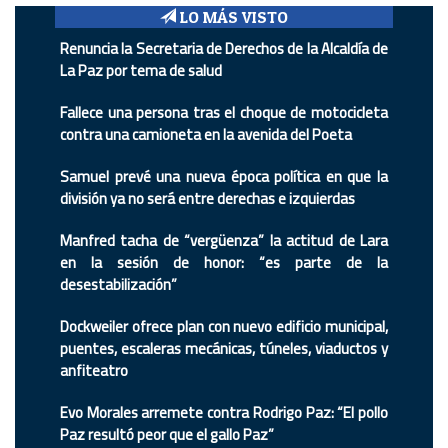
LO MÁS VISTO
Renuncia la Secretaria de Derechos de la Alcaldía de
La Paz por tema de salud
Fallece una persona tras el choque de motocicleta
contra una camioneta en la avenida del Poeta
Samuel prevé una nueva época política en que la
división ya no será entre derechas e izquierdas
Manfred tacha de “vergüenza” la actitud de Lara
en la sesión de honor: “es parte de la
desestabilización”
Dockweiler ofrece plan con nuevo edificio municipal,
puentes, escaleras mecánicas, túneles, viaductos y
anfiteatro
Evo Morales arremete contra Rodrigo Paz: “El pollo
Paz resultó peor que el gallo Paz”