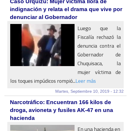
Caso Urquizu: Mujer víctima llora de
indignación y relata el drama que vive por
denunciar al Gobernador
Luego que la
Fiscalía rechazó la
denuncia contra el
Gobernador de
Chuquisaca, la
mujer víctima de
los toques impúdicos rompió...
Leer más
Martes, Septiembre 10, 2019 - 12:32
Narcotráfico: Encuentran 166 kilos de
droga, avioneta y fusiles AK-47 en una
hacienda
En una hacienda en