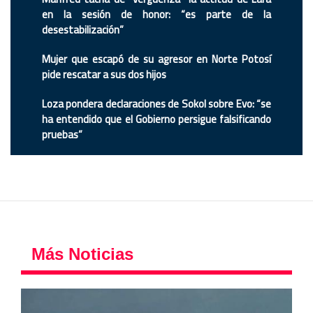
en la sesión de honor: “es parte de la
desestabilización”
Mujer que escapó de su agresor en Norte Potosí
pide rescatar a sus dos hijos
Loza pondera declaraciones de Sokol sobre Evo: “se
ha entendido que el Gobierno persigue falsificando
pruebas”
Más Noticias