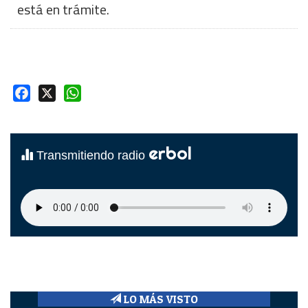
está en trámite.
Facebook
X
WhatsApp
erbol
Transmitiendo radio
LO MÁS VISTO