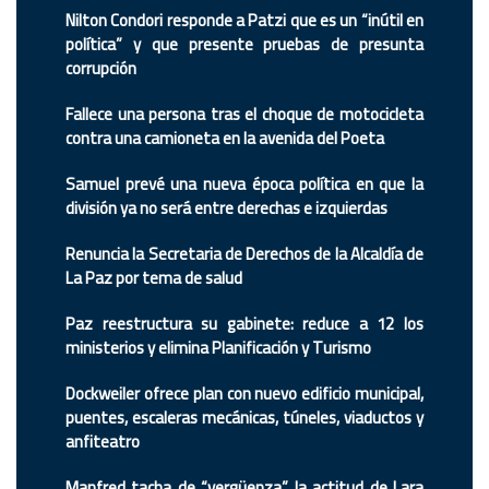
Nilton Condori responde a Patzi que es un “inútil en
política” y que presente pruebas de presunta
corrupción
Fallece una persona tras el choque de motocicleta
contra una camioneta en la avenida del Poeta
Samuel prevé una nueva época política en que la
división ya no será entre derechas e izquierdas
Renuncia la Secretaria de Derechos de la Alcaldía de
La Paz por tema de salud
Paz reestructura su gabinete: reduce a 12 los
ministerios y elimina Planificación y Turismo
Dockweiler ofrece plan con nuevo edificio municipal,
puentes, escaleras mecánicas, túneles, viaductos y
anfiteatro
Manfred tacha de “vergüenza” la actitud de Lara