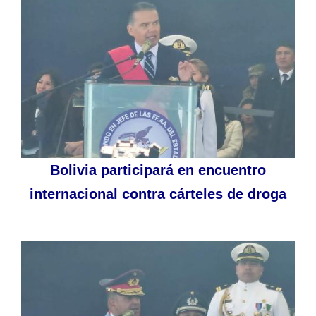
Bolivia participará en encuentro
internacional contra cárteles de droga