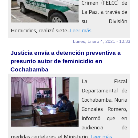
Crimen (FELCC) de
La Paz, a través de
su División
Homicidios, realizó siete...
Leer más
Lunes, Enero 4, 2021 - 10:33
Justicia envía a detención preventiva a
presunto autor de feminicidio en
Cochabamba
La Fiscal
Departamental de
Cochabamba, Nuria
Gonzales Romero,
informó que en
audiencia de
medidas cautelares, el Ministerio...
Leer más