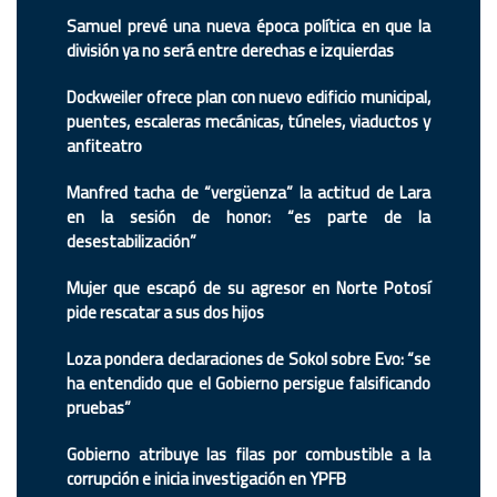
Samuel prevé una nueva época política en que la
división ya no será entre derechas e izquierdas
Dockweiler ofrece plan con nuevo edificio municipal,
puentes, escaleras mecánicas, túneles, viaductos y
anfiteatro
Manfred tacha de “vergüenza” la actitud de Lara
en la sesión de honor: “es parte de la
desestabilización”
Mujer que escapó de su agresor en Norte Potosí
pide rescatar a sus dos hijos
Loza pondera declaraciones de Sokol sobre Evo: “se
ha entendido que el Gobierno persigue falsificando
pruebas”
Gobierno atribuye las filas por combustible a la
corrupción e inicia investigación en YPFB