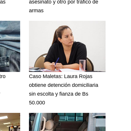
las
asesinato y otro por tráfico de
armas
tro
Caso Maletas: Laura Rojas
obtiene detención domiciliaria
r
sin escolta y fianza de Bs
50.000