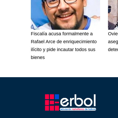
Fiscalía acusa formalmente a
Ovie
Rafael Arce de enriquecimiento
aseg
ilícito y pide incautar todos sus
dete
bienes