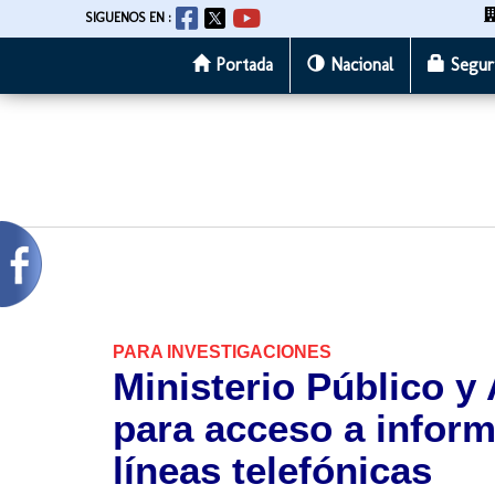
SIGUENOS EN :
Portada
Nacional
Segur
Pasar
al
contenido
principal
PARA INVESTIGACIONES
Ministerio Público y
para acceso a inform
líneas telefónicas