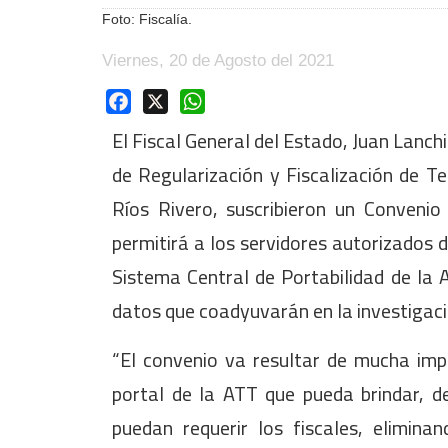
Foto: Fiscalía.
Viernes, 20 de Agosto del 2021
Facebook
X
WhatsApp
El Fiscal General del Estado, Juan Lanch
de Regularización y Fiscalización de T
Ríos Rivero, suscribieron un Convenio
permitirá a los servidores autorizados d
Sistema Central de Portabilidad de la A
datos que coadyuvarán en la investigaci
“El convenio va resultar de mucha im
portal de la ATT que pueda brindar, d
puedan requerir los fiscales, elimina