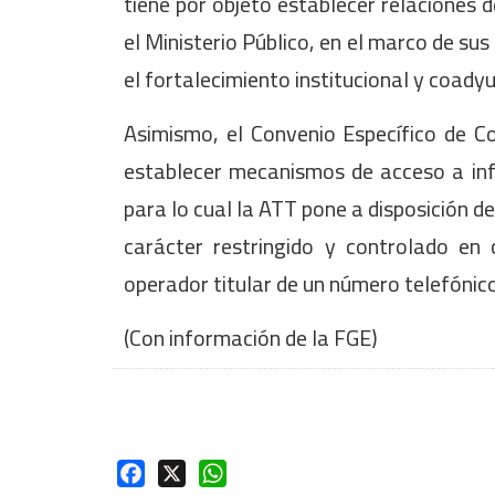
tiene por objeto establecer relaciones d
el Ministerio Público, en el marco de su
el fortalecimiento institucional y coady
Asimismo, el Convenio Específico de Coo
establecer mecanismos de acceso a inf
para lo cual la ATT pone a disposición d
carácter restringido y controlado en 
operador titular de un número telefónico
(Con información de la FGE)
Facebook
X
WhatsApp