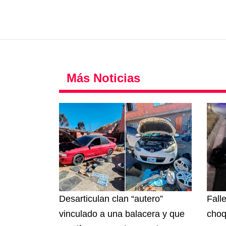
Más Noticias
Desarticulan clan “autero”
Fall
vinculado a una balacera y que
choq