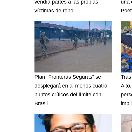
vendía partes a las propias
una 
víctimas de robo
Poet
Plan "Fronteras Seguras" se
Tras
desplegará en al menos cuatro
Alto
puntos críticos del límite con
pers
Brasil
impl