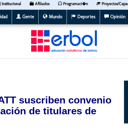
Institucional
Afiliados
Programaci�n
Proyectos/Capa
idad
Gente
Mundo
Deportes
Opinión
 ATT suscriben convenio
ación de titulares de