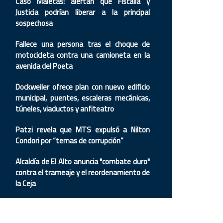
Caso Maletas: alertan que Fiscalía y
Justicia podrían liberar a la principal
sospechosa
Fallece una persona tras el choque de
motocicleta contra una camioneta en la
avenida del Poeta
Dockweiler ofrece plan con nuevo edificio
municipal, puentes, escaleras mecánicas,
túneles, viaductos y anfiteatro
Patzi revela que MTS expulsó a Nilton
Condori por “temas de corrupción”
Alcaldía de El Alto anuncia "combate duro"
contra el trameaje y el reordenamiento de
la Ceja