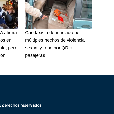
A afirma
Cae taxista denunciado por
vos en
múltiples hechos de violencia
te, pero
sexual y robo por QR a
ión
pasajeras
derechos reservados