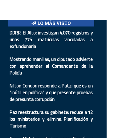
LO MÁS VISTO
DDRR-El Alto: investigan 4.070 registros y
unas 775 matrículas vinculadas a
exfuncionaria
Mostrando manillas, un diputado advierte
con aprehender al Comandante de la
Policía
Nilton Condori responde a Patzi que es un
“inútil en política” y que presente pruebas
de presunta corrupción
Paz reestructura su gabinete: reduce a 12
los ministerios y elimina Planificación y
Turismo