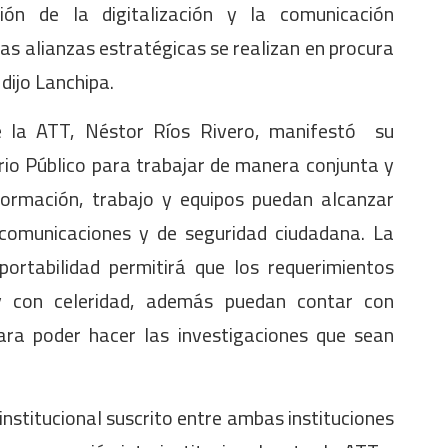
ión de la digitalización y la comunicación
s alianzas estratégicas se realizan en procura
 dijo Lanchipa.
de la ATT, Néstor Ríos Rivero, manifestó su
rio Público para trabajar de manera conjunta y
formación, trabajo y equipos puedan alcanzar
comunicaciones y de seguridad ciudadana. La
ortabilidad permitirá que los requerimientos
y con celeridad, además puedan contar con
ara poder hacer las investigaciones que sean
nstitucional suscrito entre ambas instituciones