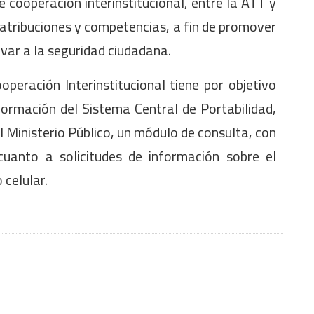
e cooperación interinstitucional, entre la ATT y
s atribuciones y competencias, a fin de promover
uvar a la seguridad ciudadana.
peración Interinstitucional tiene por objetivo
ormación del Sistema Central de Portabilidad,
el Ministerio Público, un módulo de consulta, con
cuanto a solicitudes de información sobre el
 celular.