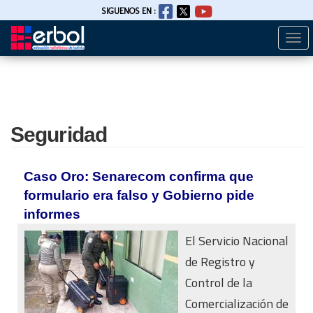
SIGUENOS EN :
Togg
Pasar
navi
al
contenido
principal
Seguridad
Caso Oro: Senarecom confirma que
formulario era falso y Gobierno pide
informes
El Servicio Nacional
de Registro y
Control de la
Comercialización de