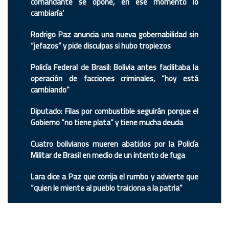
comandante se opone, en ese momento lo
cambiaría’
Rodrigo Paz anuncia una nueva gobernabilidad sin
“jefazos” y pide disculpas si hubo tropiezos
Policía Federal de Brasil: Bolivia antes facilitaba la
operación de facciones criminales, “hoy está
cambiando”
Diputado: Filas por combustible seguirán porque el
Gobierno “no tiene plata” y tiene mucha deuda
Cuatro bolivianos mueren abatidos por la Policía
Militar de Brasil en medio de un intento de fuga
Lara dice a Paz que corrija el rumbo y advierte que
“quien le miente al pueblo traiciona a la patria”