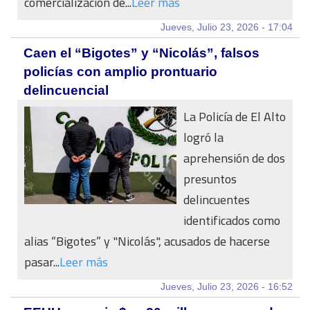
comercialización de...
Leer más
Jueves, Julio 23, 2026 - 17:04
Caen el “Bigotes” y “Nicolás”, falsos
policías con amplio prontuario
delincuencial
La Policía de El Alto
logró la
aprehensión de dos
presuntos
delincuentes
identificados como
alias “Bigotes” y "Nicolás", acusados de hacerse
pasar...
Leer más
Jueves, Julio 23, 2026 - 16:52