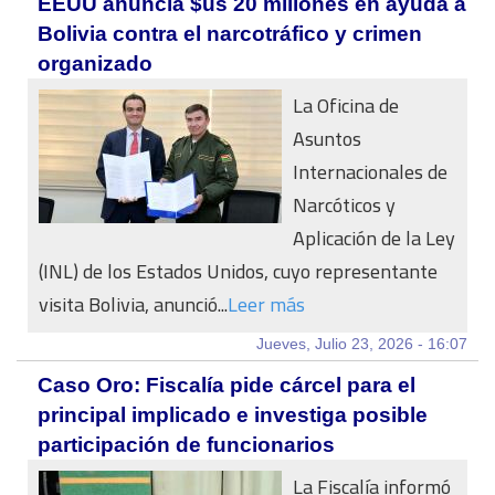
EEUU anuncia $us 20 millones en ayuda a
Bolivia contra el narcotráfico y crimen
organizado
La Oficina de
Asuntos
Internacionales de
Narcóticos y
Aplicación de la Ley
(INL) de los Estados Unidos, cuyo representante
visita Bolivia, anunció...
Leer más
Jueves, Julio 23, 2026 - 16:07
Caso Oro: Fiscalía pide cárcel para el
principal implicado e investiga posible
participación de funcionarios
La Fiscalía informó