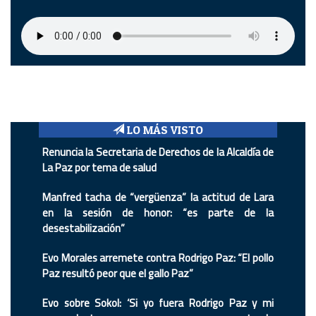
LO MÁS VISTO
Renuncia la Secretaria de Derechos de la Alcaldía de
La Paz por tema de salud
Manfred tacha de “vergüenza” la actitud de Lara
en la sesión de honor: “es parte de la
desestabilización”
Evo Morales arremete contra Rodrigo Paz: “El pollo
Paz resultó peor que el gallo Paz”
Evo sobre Sokol: ‘Si yo fuera Rodrigo Paz y mi