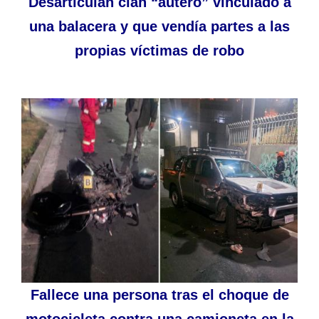
Desarticulan clan “autero” vinculado a
una balacera y que vendía partes a las
propias víctimas de robo
Fallece una persona tras el choque de
motocicleta contra una camioneta en la