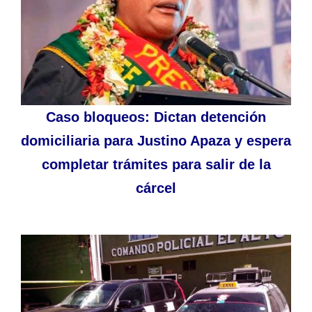
Caso bloqueos: Dictan detención
domiciliaria para Justino Apaza y espera
completar trámites para salir de la
cárcel