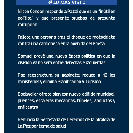
LO MÁS VISTO
Nilton Condori responde a Patzi que es un “inútil en
política” y que presente pruebas de presunta
corrupción
Fallece una persona tras el choque de motocicleta
contra una camioneta en la avenida del Poeta
Samuel prevé una nueva época política en que la
división ya no será entre derechas e izquierdas
Paz reestructura su gabinete: reduce a 12 los
ministerios y elimina Planificación y Turismo
Dockweiler ofrece plan con nuevo edificio municipal,
puentes, escaleras mecánicas, túneles, viaductos y
anfiteatro
Renuncia la Secretaria de Derechos de la Alcaldía de
La Paz por tema de salud