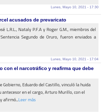
Lunes, Mayo 10, 2021 - 17:30
árcel acusados de prevaricato
osé L.R.L., Nataly P.F.A y Roger G.M., miembros del
 Sentencia Segundo de Oruro, fueron enviados a
Lunes, Mayo 10, 2021 - 17:04
llo con el narcotráfico y reafirma que debe
e Gobierno, Eduardo del Castillo, vinculó la huida
u antecesor en el cargo, Arturo Murillo, con el
y afirmó...
Leer más