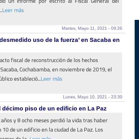
dió un informe por escrito al Fiscal General del
..
Leer más
Martes, Mayo 11, 2021 - 09:26
‘desmedido uso de la fuerza’ en Sacaba en
acto fiscal de reconstrucción de los hechos
e Sacaba, Cochabamba, en noviembre de 2019, el
blico estableció...
Leer más
Lunes, Mayo 10, 2021 - 23:30
 décimo piso de un edificio en La Paz
 años y 8 ocho meses perdió la vida tras haber
o 10 de un edificio en la ciudad de La Paz. Los
rmes de la...
Leer más