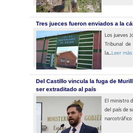
Tres jueces fueron enviados a la c
Los jueves J
Tribunal de
la...
Leer más
Del Castillo vincula la fuga de Muri
ser extraditado al país
El ministro d
del país de s
narcotráfico 