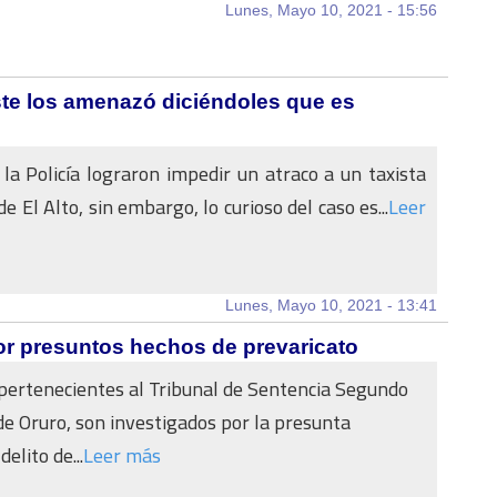
Lunes, Mayo 10, 2021 - 15:56
éste los amenazó diciéndoles que es
 la Policía lograron impedir un atraco a un taxista
de El Alto, sin embargo, lo curioso del caso es...
Leer
Lunes, Mayo 10, 2021 - 13:41
por presuntos hechos de prevaricato
 pertenecientes al Tribunal de Sentencia Segundo
 de Oruro, son investigados por la presunta
elito de...
Leer más