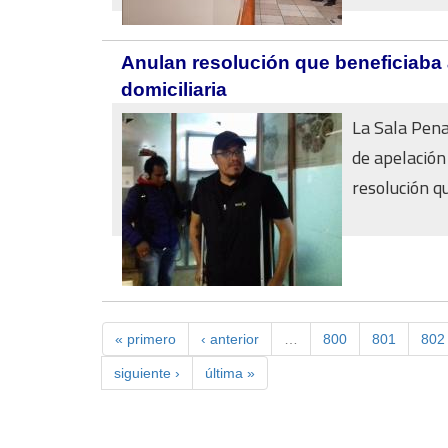
Anulan resolución que beneficiaba 
domiciliaria
La Sala Pena
de apelación
resolución qu
« primero
‹ anterior
…
800
801
802
siguiente ›
última »