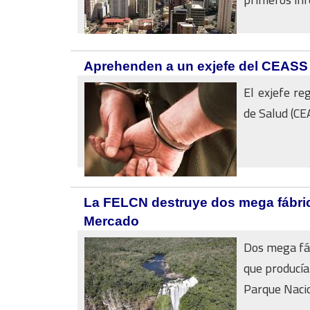
Aprehenden a un exjefe del CEASS 
El exjefe re
de Salud (CEA
La FELCN destruye dos mega fábric
Mercado
Dos mega fáb
que producía
Parque Nacio