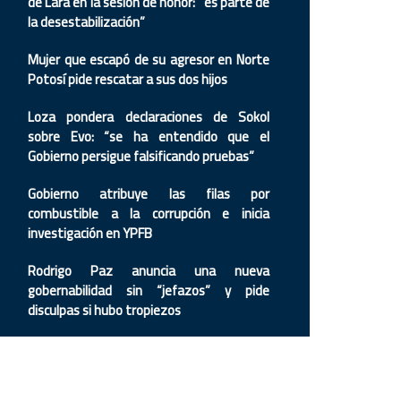
de Lara en la sesión de honor: “es parte de
la desestabilización”
Mujer que escapó de su agresor en Norte
Potosí pide rescatar a sus dos hijos
Loza pondera declaraciones de Sokol
sobre Evo: “se ha entendido que el
Gobierno persigue falsificando pruebas”
Gobierno atribuye las filas por
combustible a la corrupción e inicia
investigación en YPFB
Rodrigo Paz anuncia una nueva
gobernabilidad sin “jefazos” y pide
disculpas si hubo tropiezos