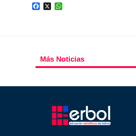
Facebook
X
WhatsApp
Más Noticias