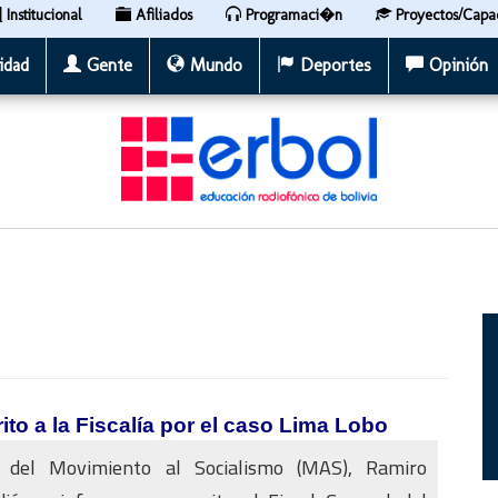
Institucional
Afiliados
Programaci�n
Proyectos/Capa
idad
Gente
Mundo
Deportes
Opinión
to a la Fiscalía por el caso Lima Lobo
o del Movimiento al Socialismo (MAS), Ramiro