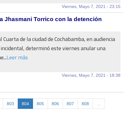
Viernes, Mayo 7, 2021 - 23:15
a Jhasmani Torrico con la detención
l Cuarta de la ciudad de Cochabamba, en audiencia
 incidental, determinó este viernes anular una
e...
Leer más
Viernes, Mayo 7, 2021 - 18:38
803
804
805
806
807
808
…