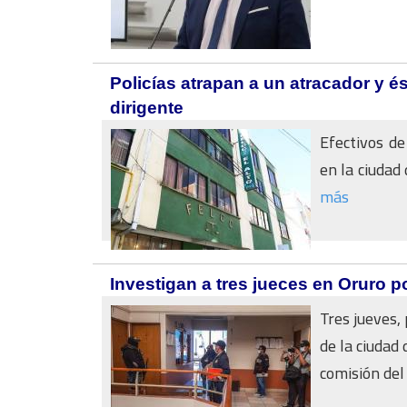
Policías atrapan a un atracador y 
dirigente
Efectivos de
en la ciudad 
más
Investigan a tres jueces en Oruro 
Tres jueves,
de la ciudad
comisión del d