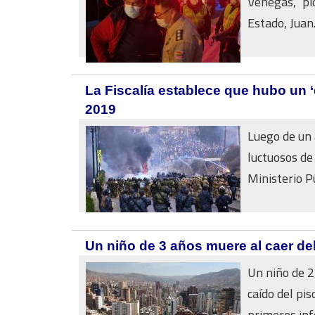
Venegas, pi
Estado, Juan.
La Fiscalía establece que hubo un 
2019
Luego de un 
luctuosos d
Ministerio Pú
Un niño de 3 años muere al caer del
Un niño de 2
caído del pis
primeros info