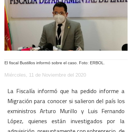
El fiscal Bustillos informó sobre el caso. Foto: ERBOL.
Miércoles, 11 de Noviembre del 2020
La Fiscalía informó que ha pedido informe a
Migración para conocer si salieron del país los
exministros Arturo Murillo y Luis Fernando
López, quienes están investigados por la
adquisición, presuntamente con sobreprecio, de