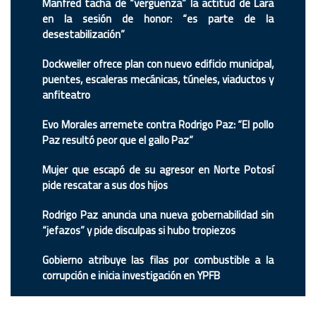
Manfred tacha de “vergüenza” la actitud de Lara
en la sesión de honor: “es parte de la
desestabilización”
Dockweiler ofrece plan con nuevo edificio municipal,
puentes, escaleras mecánicas, túneles, viaductos y
anfiteatro
Evo Morales arremete contra Rodrigo Paz: “El pollo
Paz resultó peor que el gallo Paz”
Mujer que escapó de su agresor en Norte Potosí
pide rescatar a sus dos hijos
Rodrigo Paz anuncia una nueva gobernabilidad sin
“jefazos” y pide disculpas si hubo tropiezos
Gobierno atribuye las filas por combustible a la
corrupción e inicia investigación en YPFB