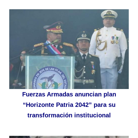
Fuerzas Armadas anuncian plan
“Horizonte Patria 2042” para su
transformación institucional