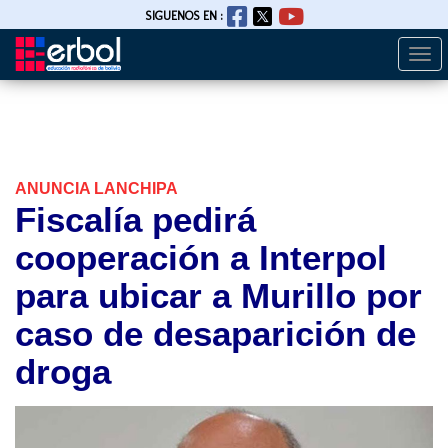
SIGUENOS EN :
Togg
Pasar
navi
al
contenido
principal
ANUNCIA LANCHIPA
Fiscalía pedirá
cooperación a Interpol
para ubicar a Murillo por
caso de desaparición de
droga