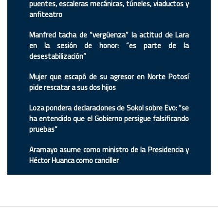
puentes, escaleras mecánicas, túneles, viaductos y
anfiteatro
Manfred tacha de “vergüenza” la actitud de Lara
en la sesión de honor: “es parte de la
desestabilización”
Mujer que escapó de su agresor en Norte Potosí
pide rescatar a sus dos hijos
Loza pondera declaraciones de Sokol sobre Evo: “se
ha entendido que el Gobierno persigue falsificando
pruebas”
Aramayo asume como ministro de la Presidencia y
Héctor Huanca como canciller