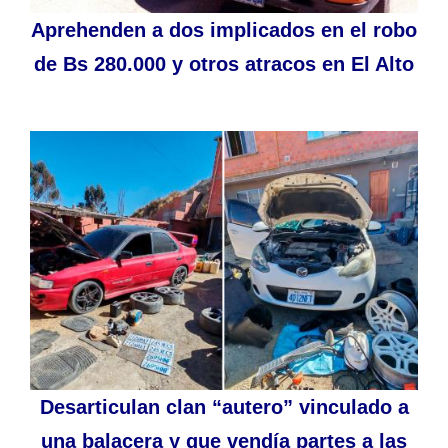
Aprehenden a dos implicados en el robo
de Bs 280.000 y otros atracos en El Alto
Desarticulan clan “autero” vinculado a
una balacera y que vendía partes a las