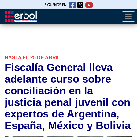
SIGUENOS EN :
Togg
Pasar
navi
al
contenido
principal
HASTA EL 25 DE ABRIL
Fiscalía General lleva
adelante curso sobre
conciliación en la
justicia penal juvenil con
expertos de Argentina,
España, México y Bolivia