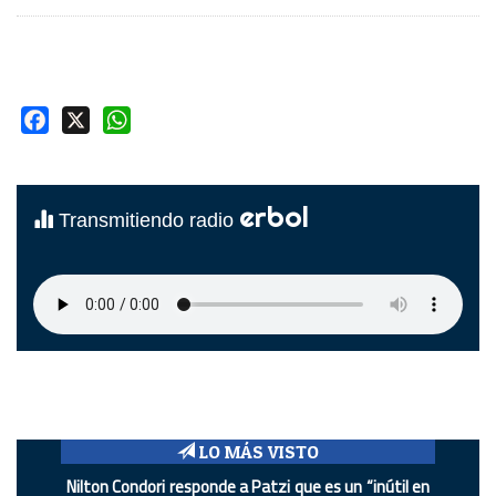
Facebook
X
WhatsApp
erbol
Transmitiendo radio
LO MÁS VISTO
Nilton Condori responde a Patzi que es un “inútil en