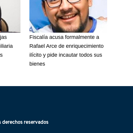
jas
Fiscalía acusa formalmente a
liaria
Rafael Arce de enriquecimiento
Bs
ilícito y pide incautar todos sus
bienes
derechos reservados