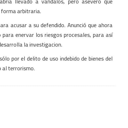
abría llevado a vándalos, pero aseveró que
forma arbitraria.
ara acusar a su defendido. Anunció que ahora
o para enervar los riesgos procesales, para así
desarrolla la investigacion.
ólo por el delito de uso indebido de bienes del
iamiento al terrorismo.