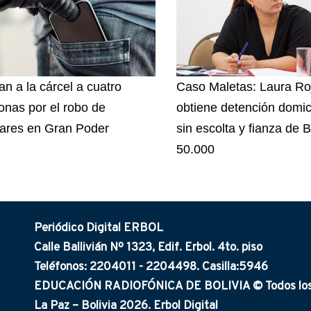
an a la cárcel a cuatro
Caso Maletas: Laura Ro
onas por el robo de
obtiene detención domici
lares en Gran Poder
sin escolta y fianza de 
50.000
Periódico Digital ERBOL
Calle Ballivián Nº 1323, Edif. Erbol. 4to. piso
Teléfonos: 2204011 - 2204498. Casilla:5946
EDUCACIÓN RADIOFÓNICA DE BOLIVIA © Todos los 
La Paz – Bolivia 2026. Erbol Digital