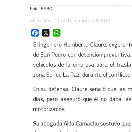
Foto: ERBOL.
Miércoles, 11 de Diciembre del 2019
Facebook
X
WhatsApp
El ingeniero Humberto Claure, exgerente
de San Pedro con detención preventiva,
vehículos de la empresa para el trasl
zona Sur de La Paz, durante el conflicto
En su defensa, Claure señaló que las m
días, pero aseguró que él no daba las
motorizados.
Su abogada Aida Camacho sostuvo que en