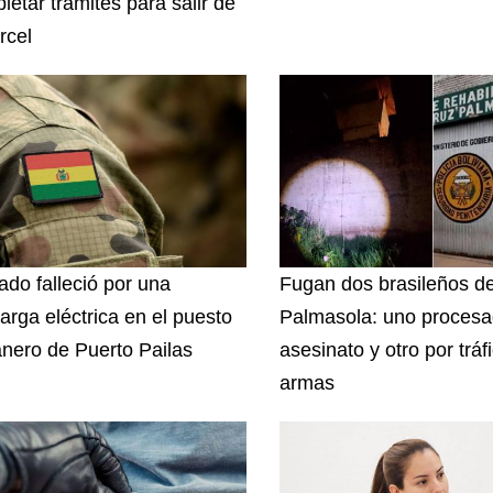
letar trámites para salir de
rcel
ado falleció por una
Fugan dos brasileños d
arga eléctrica en el puesto
Palmasola: uno procesa
nero de Puerto Pailas
asesinato y otro por tráf
armas