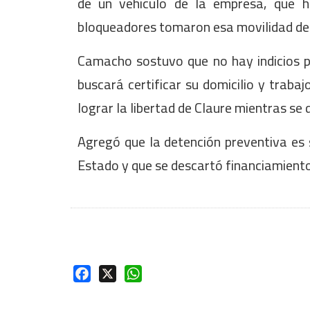
de un vehículo de la empresa, que h
bloqueadores tomaron esa movilidad de 
Camacho sostuvo que no hay indicios p
buscará certificar su domicilio y trabaj
lograr la libertad de Claure mientras se 
Agregó que la detención preventiva es s
Estado y que se descartó financ
Facebook
X
WhatsApp