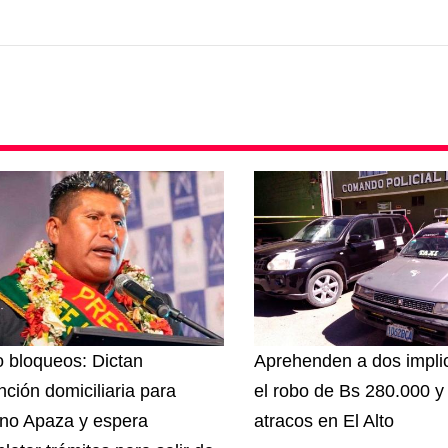
 bloqueos: Dictan
Aprehenden a dos impli
nción domiciliaria para
el robo de Bs 280.000 y
ino Apaza y espera
atracos en El Alto