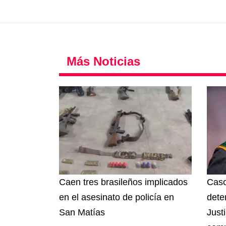
Más Noticias
Caen tres brasileños implicados
Caso
en el asesinato de policía en
dete
San Matías
Just