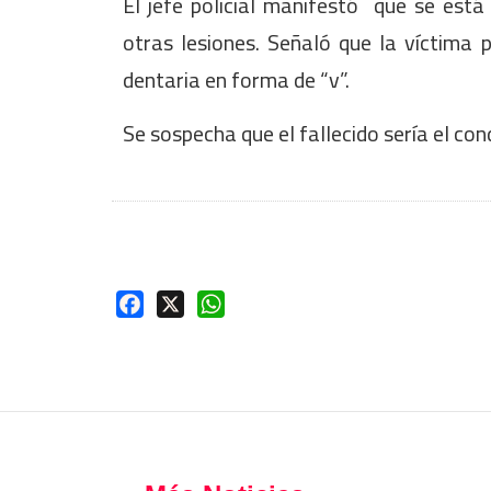
El jefe policial manifestó que se está 
otras lesiones. Señaló que la víctima 
dentaria en forma de “v”.
Se sospecha que el fallecido sería el con
Facebook
X
WhatsApp