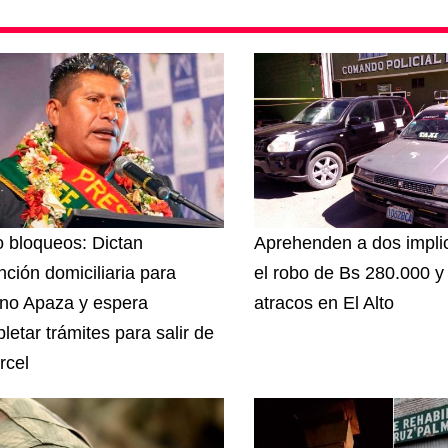
 bloqueos: Dictan
Aprehenden a dos impli
nción domiciliaria para
el robo de Bs 280.000 y
ino Apaza y espera
atracos en El Alto
letar trámites para salir de
rcel