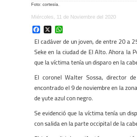
Foto: cortesía.
Miércoles, 11 de Noviembre del 2020
Facebook
X
WhatsApp
El cadáver de un joven, de entre 20 a 25
Seke en la ciudad de El Alto. Ahora la P
que la víctima tenía un disparo en la cab
El coronel Walter Sossa, director de
encontrado el 9 de noviembre en la zona 
de yute azul con negro.
Se evidenció que la víctima tenía un disp
con salida en la parte occipital de la cab