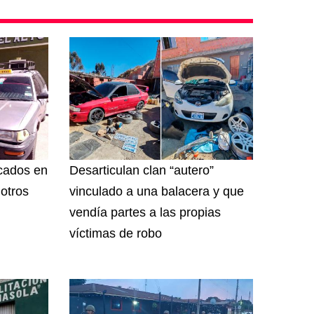
cados en
Desarticulan clan “autero”
 otros
vinculado a una balacera y que
vendía partes a las propias
víctimas de robo