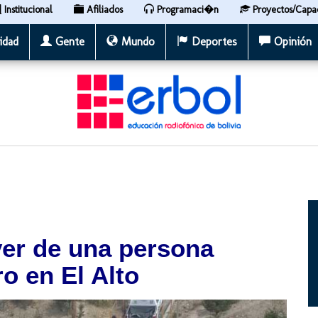
Institucional
Afiliados
Programaci�n
Proyectos/Capa
idad
Gente
Mundo
Deportes
Opinión
er de una persona
o en El Alto