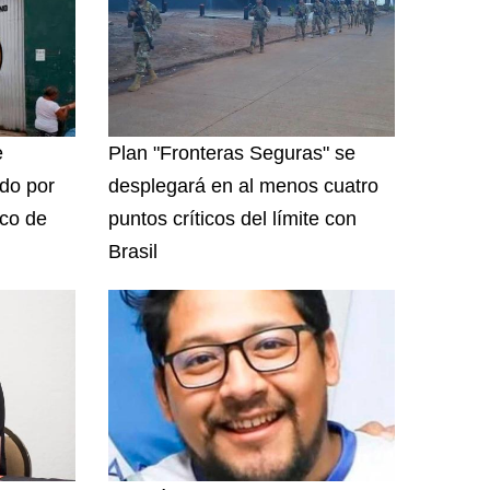
e
Plan "Fronteras Seguras" se
do por
desplegará en al menos cuatro
ico de
puntos críticos del límite con
Brasil