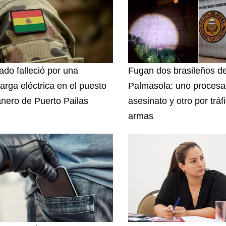
ado falleció por una
Fugan dos brasileños d
arga eléctrica en el puesto
Palmasola: uno procesa
nero de Puerto Pailas
asesinato y otro por tráf
armas