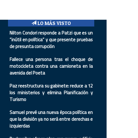
LO MÁS VISTO
Nilton Condori responde a Patzi que es un
“inútil en política” y que presente pruebas
de presunta corrupción
Fallece una persona tras el choque de
motocicleta contra una camioneta en la
avenida del Poeta
Paz reestructura su gabinete: reduce a 12
los ministerios y elimina Planificación y
Turismo
Samuel prevé una nueva época política en
que la división ya no será entre derechas e
izquierdas