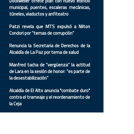
Dockweiler ofrece plan con nuevo edificio
municipal, puentes, escaleras mecánicas,
túneles, viaductos y anfiteatro
Patzi revela que MTS expulsó a Nilton
Condori por “temas de corrupción”
Renuncia la Secretaria de Derechos de la
Alcaldía de La Paz por tema de salud
Manfred tacha de “vergüenza” la actitud
de Lara en la sesión de honor: “es parte de
la desestabilización”
Alcaldía de El Alto anuncia "combate duro"
contra el trameaje y el reordenamiento de
la Ceja