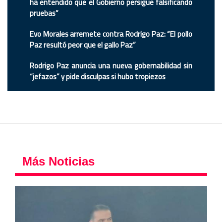
ha entendido que el Gobierno persigue falsificando
pruebas”
Evo Morales arremete contra Rodrigo Paz: “El pollo
Paz resultó peor que el gallo Paz”
Rodrigo Paz anuncia una nueva gobernabilidad sin
“jefazos” y pide disculpas si hubo tropiezos
Más Noticias