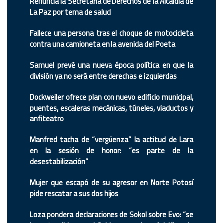
Renuncia la Secretaria de Derechos de la Alcaldía de
La Paz por tema de salud
Fallece una persona tras el choque de motocicleta
contra una camioneta en la avenida del Poeta
Samuel prevé una nueva época política en que la
división ya no será entre derechas e izquierdas
Dockweiler ofrece plan con nuevo edificio municipal,
puentes, escaleras mecánicas, túneles, viaductos y
anfiteatro
Manfred tacha de “vergüenza” la actitud de Lara
en la sesión de honor: “es parte de la
desestabilización”
Mujer que escapó de su agresor en Norte Potosí
pide rescatar a sus dos hijos
Loza pondera declaraciones de Sokol sobre Evo: “se