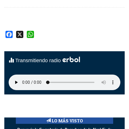
Facebook
X
WhatsApp
erbol
Transmitiendo radio
LO MÁS VISTO