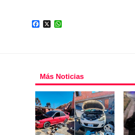
Facebook
X
WhatsApp
Más Noticias