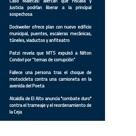
Caso Maletas: alertan que Fiscalía y
Justicia podrían liberar a la principal
sospechosa
Dockweiler ofrece plan con nuevo edificio
municipal, puentes, escaleras mecánicas,
túneles, viaductos y anfiteatro
Patzi revela que MTS expulsó a Nilton
Condori por “temas de corrupción”
Fallece una persona tras el choque de
motocicleta contra una camioneta en la
avenida del Poeta
Alcaldía de El Alto anuncia "combate duro"
contra el trameaje y el reordenamiento de
la Ceja