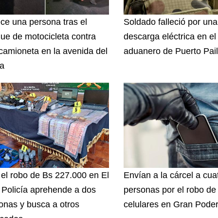
ece una persona tras el
Soldado falleció por una
ue de motocicleta contra
descarga eléctrica en el
camioneta en la avenida del
aduanero de Puerto Pai
a
 el robo de Bs 227.000 en El
Envían a la cárcel a cua
, Policía aprehende a dos
personas por el robo de
onas y busca a otros
celulares en Gran Pode