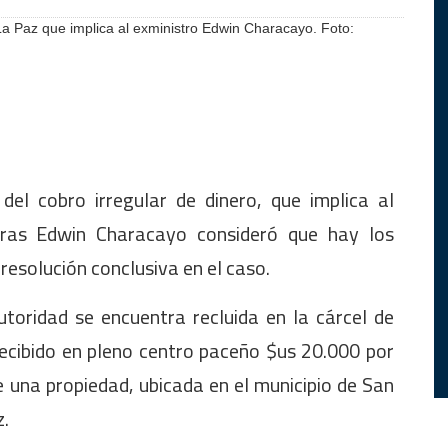
La Paz que implica al exministro Edwin Characayo. Foto:
el cobro irregular de dinero, que implica al
erras Edwin Characayo consideró que hay los
resolución conclusiva en el caso.
toridad se encuentra recluida en la cárcel de
ecibido en pleno centro paceño $us 20.000 por
 una propiedad, ubicada en el municipio de San
.