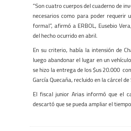
“Son cuatro cuerpos del cuaderno de in
necesarios como para poder requerir 
formal”, afirmó a ERBOL, Eusebio Vera
del hecho ocurrido en abril.
En su criterio, había la intensión de C
luego abandonar el lugar en un vehícul
se hizo la entrega de los $us 20.000 con
García Quecaña, recluido en la cárcel de
El fiscal junior Arias informó que el
descartó que se pueda ampliar el tiempo 