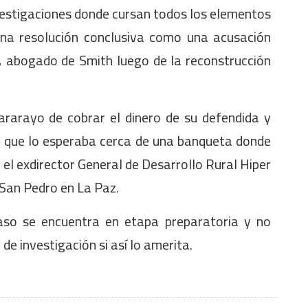
vestigaciones donde cursan todos los elementos
una resolución conclusiva como una acusación
, abogado de Smith luego de la reconstrucción
hararayo de cobrar el dinero de su defendida y
o que lo esperaba cerca de una banqueta donde
 el exdirector General de Desarrollo Rural Hiper
 San Pedro en La Paz.
 caso se encuentra en etapa preparatoria y no
de investigación si así lo amerita.