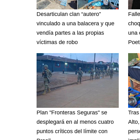
Desarticulan clan “autero”
Fall
vinculado a una balacera y que
choq
vendía partes a las propias
una 
víctimas de robo
Poet
Plan "Fronteras Seguras" se
Tras
desplegará en al menos cuatro
Alto
puntos críticos del límite con
pers