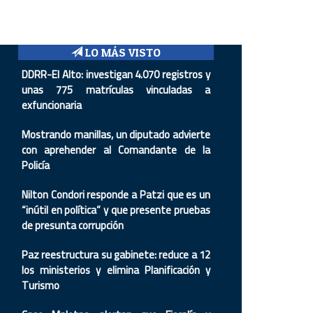
LO MÁS VISTO
DDRR-El Alto: investigan 4.070 registros y
unas 775 matrículas vinculadas a
exfuncionaria
Mostrando manillas, un diputado advierte
con aprehender al Comandante de la
Policía
Nilton Condori responde a Patzi que es un
“inútil en política” y que presente pruebas
de presunta corrupción
Paz reestructura su gabinete: reduce a 12
los ministerios y elimina Planificación y
Turismo