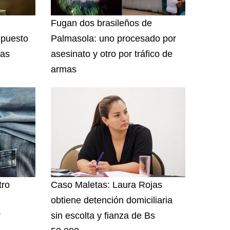
Fugan dos brasileños de
 puesto
Palmasola: uno procesado por
las
asesinato y otro por tráfico de
armas
tro
Caso Maletas: Laura Rojas
obtiene detención domiciliaria
r
sin escolta y fianza de Bs