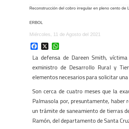
Reconstrucción del cobro irregular en pleno cento de 
ERBOL
Miércoles, 11 de Agosto del 2021
Facebook
X
WhatsApp
La defensa de Dareen Smith, víctima d
exministro de Desarrollo Rural y Ti
elementos necesarios para solicitar una 
Son cerca de cuatro meses que la exau
Palmasola por, presuntamente, haber r
un trámite de saneamiento de tierras de
Ramón, del departamento de Santa Cruz