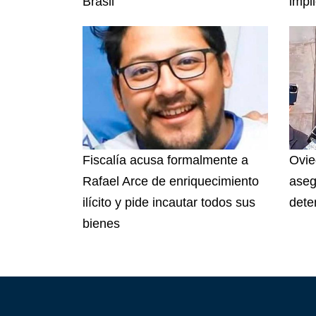
Brasil
impl
Fiscalía acusa formalmente a
Ovie
Rafael Arce de enriquecimiento
aseg
ilícito y pide incautar todos sus
dete
bienes