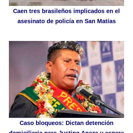
Caen tres brasileños implicados en el
asesinato de policía en San Matías
Caso bloqueos: Dictan detención
domiciliaria para Justino Apaza y espera