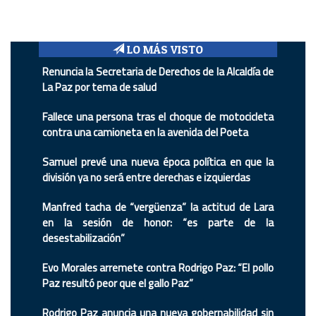
LO MÁS VISTO
Renuncia la Secretaria de Derechos de la Alcaldía de
La Paz por tema de salud
Fallece una persona tras el choque de motocicleta
contra una camioneta en la avenida del Poeta
Samuel prevé una nueva época política en que la
división ya no será entre derechas e izquierdas
Manfred tacha de “vergüenza” la actitud de Lara
en la sesión de honor: “es parte de la
desestabilización”
Evo Morales arremete contra Rodrigo Paz: “El pollo
Paz resultó peor que el gallo Paz”
Rodrigo Paz anuncia una nueva gobernabilidad sin