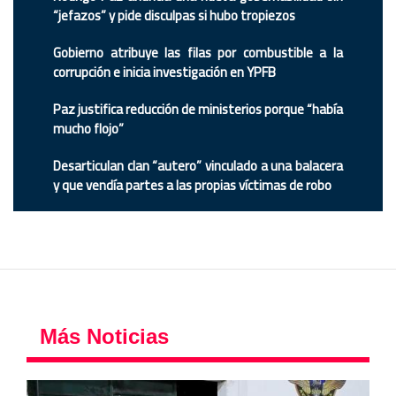
“jefazos” y pide disculpas si hubo tropiezos
Gobierno atribuye las filas por combustible a la
corrupción e inicia investigación en YPFB
Paz justifica reducción de ministerios porque “había
mucho flojo”
Desarticulan clan “autero” vinculado a una balacera
y que vendía partes a las propias víctimas de robo
Más Noticias