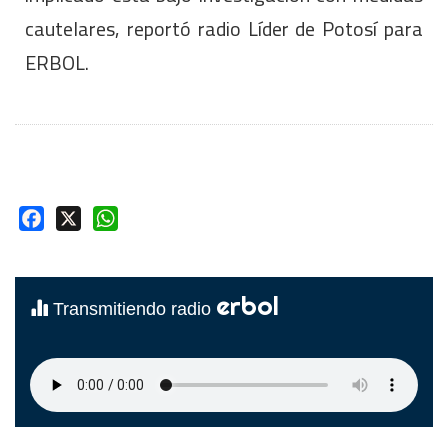
cautelares, reportó radio Líder de Potosí para
ERBOL.
Facebook
X
WhatsApp
erbol
Transmitiendo radio