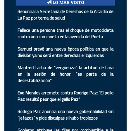
LO MÁS VISTO
Renuncia la Secretaria de Derechos de la Alcaldía de
La Paz por tema de salud
Fallece una persona tras el choque de motocicleta
contra una camioneta en la avenida del Poeta
Samuel prevé una nueva época política en que la
división ya no será entre derechas e izquierdas
Manfred tacha de “vergüenza” la actitud de Lara
en la sesión de honor: “es parte de la
desestabilización”
Evo Morales arremete contra Rodrigo Paz: “El pollo
Paz resultó peor que el gallo Paz”
Rodrigo Paz anuncia una nueva gobernabilidad sin
“jefazos” y pide disculpas si hubo tropiezos
Gobierno atribuye las filas por combustible a la