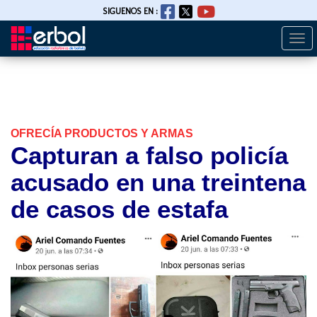
SIGUENOS EN :
Togg
Pasar
navi
al
contenido
principal
OFRECÍA PRODUCTOS Y ARMAS
Capturan a falso policía
acusado en una treintena
de casos de estafa