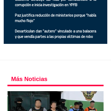
corrupción e inicia investigación en YPFB
Paz justifica reducción de ministerios porque “había
mucho flojo”
Desarticulan clan “autero” vinculado a una balacera
y que vendía partes a las propias víctimas de robo
Más Noticias