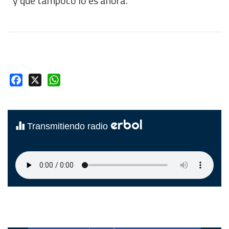
y que tampoco lo es ahora.
Facebook
X
WhatsApp
erbol
Transmitiendo radio